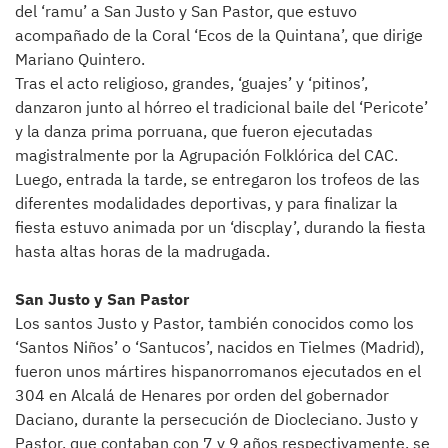
del ‘ramu’ a San Justo y San Pastor, que estuvo
acompañado de la Coral ‘Ecos de la Quintana’, que dirige
Mariano Quintero.
Tras el acto religioso, grandes, ‘guajes’ y ‘pitinos’,
danzaron junto al hórreo el tradicional baile del ‘Pericote’
y la danza prima porruana, que fueron ejecutadas
magistralmente por la Agrupación Folklórica del CAC.
Luego, entrada la tarde, se entregaron los trofeos de las
diferentes modalidades deportivas, y para finalizar la
fiesta estuvo animada por un ‘discplay’, durando la fiesta
hasta altas horas de la madrugada.
San Justo y San Pastor
Los santos Justo y Pastor, también conocidos como los
‘Santos Niños’ o ‘Santucos’, nacidos en Tielmes (Madrid),
fueron unos mártires hispanorromanos ejecutados en el
304 en Alcalá de Henares por orden del gobernador
Daciano, durante la persecución de Diocleciano. Justo y
Pastor, que contaban con 7 y 9 años respectivamente, se