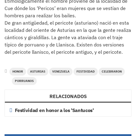
Etimológicamente el nombre proviene de la localidad de
Cue dónde los ‘Pericos’ eran mujeres que se vestían de
hombres para realizar los bailes.
De gran antigüedad, el pericote (asturiano) nació en esta
localidad del oriente de Asturias en la que la gente realiza
cánticos y giraldillas. La gente va ataviada con el traje
típico de porruano y de Llanisca. Existen dos versiones
del pericote llanisco, el pericote antiguo, y el pericote.
HONOR
ASTURIAS
VENEZUELA
FESTIVIDAD
CELEBRARON
PORRUANOS
RELACIONADOS
Festividad en honor a los 'Santucos'