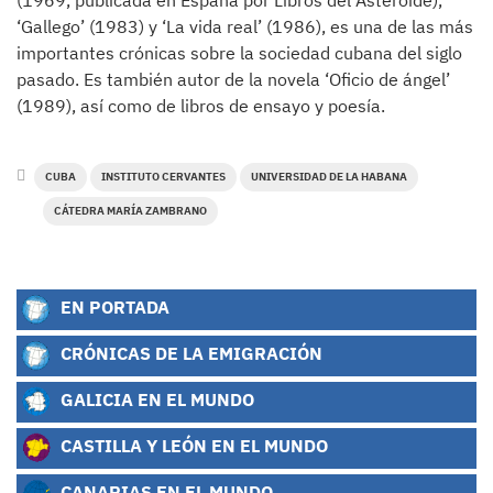
(1969, publicada en España por Libros del Asteroide),
‘Gallego’ (1983) y ‘La vida real’ (1986), es una de las más
importantes crónicas sobre la sociedad cubana del siglo
pasado. Es también autor de la novela ‘Oficio de ángel’
(1989), así como de libros de ensayo y poesía.
CUBA
INSTITUTO CERVANTES
UNIVERSIDAD DE LA HABANA
CÁTEDRA MARÍA ZAMBRANO
EN PORTADA
CRÓNICAS DE LA EMIGRACIÓN
GALICIA EN EL MUNDO
CASTILLA Y LEÓN EN EL MUNDO
CANARIAS EN EL MUNDO