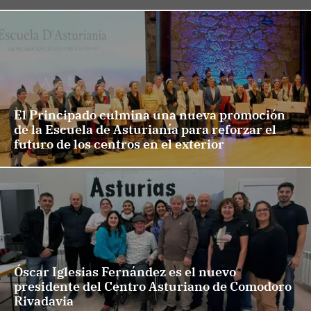
El Principado culmina una nueva promoción
de la Escuela de Asturianía para reforzar el
futuro de los centros en el exterior
Óscar Iglesias Fernández es el nuevo
presidente del Centro Asturiano de Comodoro
Rivadavia