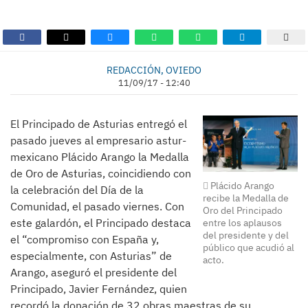
REDACCIÓN, OVIEDO
11/09/17 - 12:40
El Principado de Asturias entregó el
pasado jueves al empresario astur-
mexicano Plácido Arango la Medalla
de Oro de Asturias, coincidiendo con
Plácido Arango
la celebración del Día de la
recibe la Medalla de
Comunidad, el pasado viernes. Con
Oro del Principado
este galardón, el Principado destaca
entre los aplausos
del presidente y del
el “compromiso con España y,
público que acudió al
especialmente, con Asturias” de
acto.
Arango, aseguró el presidente del
Principado, Javier Fernández, quien
recordó la donación de 32 obras maestras de su