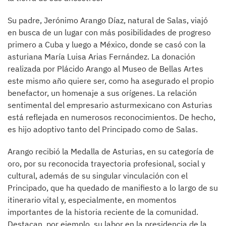
Su padre, Jerónimo Arango Díaz, natural de Salas, viajó
en busca de un lugar con más posibilidades de progreso
primero a Cuba y luego a México, donde se casó con la
asturiana María Luisa Arias Fernández. La donación
realizada por Plácido Arango al Museo de Bellas Artes
este mismo año quiere ser, como ha asegurado el propio
benefactor, un homenaje a sus orígenes. La relación
sentimental del empresario asturmexicano con Asturias
está reflejada en numerosos reconocimientos. De hecho,
es hijo adoptivo tanto del Principado como de Salas.
Arango recibió la Medalla de Asturias, en su categoría de
oro, por su reconocida trayectoria profesional, social y
cultural, además de su singular vinculación con el
Principado, que ha quedado de manifiesto a lo largo de su
itinerario vital y, especialmente, en momentos
importantes de la historia reciente de la comunidad.
Destacan, por ejemplo, su labor en la presidencia de la