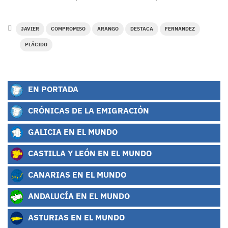
JAVIER
COMPROMISO
ARANGO
DESTACA
FERNANDEZ
PLÁCIDO
EN PORTADA
CRÓNICAS DE LA EMIGRACIÓN
GALICIA EN EL MUNDO
CASTILLA Y LEÓN EN EL MUNDO
CANARIAS EN EL MUNDO
ANDALUCÍA EN EL MUNDO
ASTURIAS EN EL MUNDO