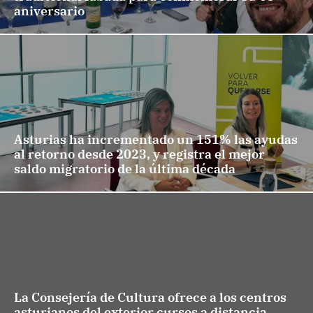
aniversario
Asturias ha incrementado un 151% las ayudas
al retorno desde 2023, y registra el mejor
saldo migratorio de la última década
La Consejería de Cultura ofrece a los centros
asturianos del exterior cursos a distancia