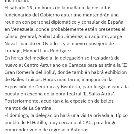
Institución.
El sábado 19, en horas de la mañana, la dos altas
funcionarias del Gobierno asturiano mantendrán una
reunión con personal diplomático y consular de España
en Venezuela, donde probablemente estén presentes el
cónsul general, Aníbal Julio Jiménez; su adjunto, Jorge
Noval –nacido en Oviedo–; y el nuevo consejero de
Trabajo, Manuel Luis Rodríguez.
En horas del mediodía, la delegación se trasladará de
nuevo al Centro Asturiano de Caracas para asistir a la ‘II
Gran Romería del Bollu’, donde también habrá exhibición
de Bailes Típicos. Horas más tarde, inaugurarán la
Exposición de Cerámica y Bisutería, para luego asistir a la
puesta en escena de la obra teatral ‘El Salto Atrás’.
Posteriormente, acudirán a la exposición de bellos
mantos de La Santina.
El domingo, la delegación hará una visita privada al típico
pueblo de El Hatillo, muy cercano al CAC, para luego
emprender vuelo de regreso a Asturias.