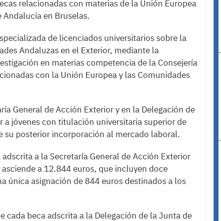
ecas relacionadas con materias de la Unión Europea
e Andalucía en Bruselas.
specializada de licenciados universitarios sobre la
ades Andaluzas en el Exterior, mediante la
vestigación en materias competencia de la Consejería
lacionadas con la Unión Europea y las Comunidades
aría General de Acción Exterior y en la Delegación de
 a jóvenes con titulación universitaria superior de
te su posterior incorporación al mercado laboral.
adscrita a la Secretaría General de Acción Exterior
a, asciende a 12.844 euros, que incluyen doce
a única asignación de 844 euros destinados a los
de cada beca adscrita a la Delegación de la Junta de