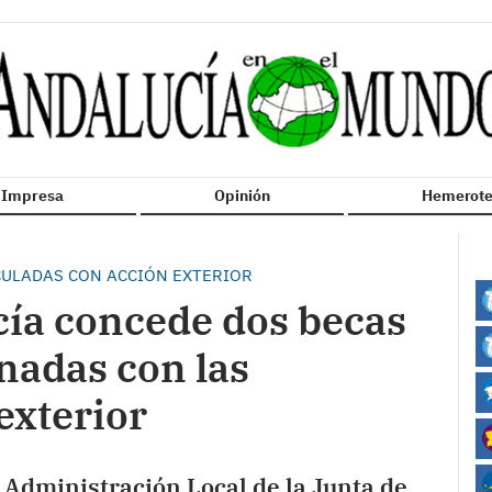
n Impresa
Opinión
Hemerote
CULADAS CON ACCIÓN EXTERIOR
cía concede dos becas
nadas con las
exterior
 Administración Local de la Junta de