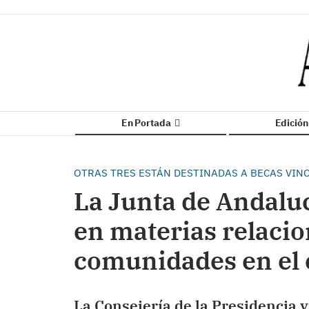
En Portada
Edició
OTRAS TRES ESTÁN DESTINADAS A BECAS VIN
La Junta de Andalu
en materias relacio
comunidades en el 
La Consejería de la Presidencia y