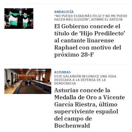
ANDALUCÍA
“NO PUEDO ESTAR MÁS FELIZ Y NO ME PUEDE
HACER MÁS ILUSIÓN”, AFIRMÓ EL ARTISTA
El Gobierno concede el
título de ‘Hijo Predilecto’
al cantante linarense
Raphael con motivo del
próximo 28-F
ASTURIAS
ESTE GALARDÓN RECONOCE UNA VIDA
DEDICADA A LA DEFENSA DE LA
DEMOCRACIA
Asturias concede la
Medalla de Oro a Vicente
García Riestra, último
superviviente español
del campo de
Buchenwald