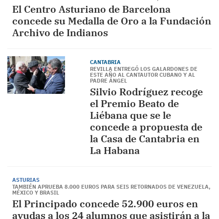
El Centro Asturiano de Barcelona
concede su Medalla de Oro a la Fundación
Archivo de Indianos
CANTABRIA
REVILLA ENTREGÓ LOS GALARDONES DE
ESTE AÑO AL CANTAUTOR CUBANO Y AL
PADRE ÁNGEL
Silvio Rodríguez recoge
el Premio Beato de
Liébana que se le
concede a propuesta de
la Casa de Cantabria en
La Habana
ASTURIAS
TAMBIÉN APRUEBA 8.000 EUROS PARA SEIS RETORNADOS DE VENEZUELA,
MÉXICO Y BRASIL
El Principado concede 52.900 euros en
ayudas a los 24 alumnos que asistirán a la