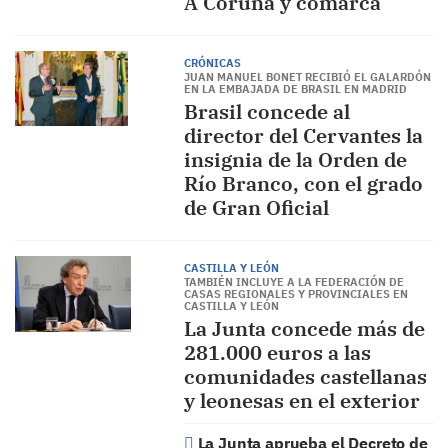
A Coruña y comarca
CRÓNICAS
JUAN MANUEL BONET RECIBIÓ EL GALARDÓN
EN LA EMBAJADA DE BRASIL EN MADRID
Brasil concede al
director del Cervantes la
insignia de la Orden de
Río Branco, con el grado
de Gran Oficial
CASTILLA Y LEÓN
TAMBIÉN INCLUYE A LA FEDERACIÓN DE
CASAS REGIONALES Y PROVINCIALES EN
CASTILLA Y LEÓN
La Junta concede más de
281.000 euros a las
comunidades castellanas
y leonesas en el exterior
La Junta aprueba el Decreto de