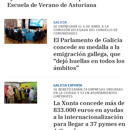
Escuela de Verano de Asturiana
GALICIA
SE ENTREGARÁ EL 6 DE ABRIL A LA
COMISIÓN DELEGADA DEL CONSELLO DE
COMUNIDADES
El Parlamento de Galicia
concede su medalla a la
emigración gallega, que
“dejó huellas en todos los
ámbitos”
GALICIA EXPORTA
SE BENEFICIARÁN 24 EMPRESAS UBICADAS
EN LA CIUDAD Y 13 EN AYUNTAMIENTOS
LIMÍTROFES
La Xunta concede más de
833.000 euros en ayudas
a la internacionalización
para llegar a 37 pymes en