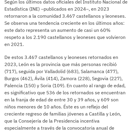
Según los últimos datos oficiales del Instituto Nacional de
Estadística (INE) –publicados en 2024–, en 2023
retornaron a la comunidad 3.467 castellanos y leoneses.
Se observa una tendencia creciente en los últimos años:
este dato representa un aumento de casi un 60%
respeto a los 2.190 castellanos y leoneses que volvieron
en 2021.
De estos 3.467 castellanos y leoneses retornados en
2023, León es la provincia que más personas recibió
(717), seguida por Valladolid (683), Salamanca (477),
Burgos (462), Ávila (414), Zamora (228), Segovia (227),
Palencia (150) y Soria (109). En cuanto al rango de edad,
es significativo que 536 de los retornados se encuentran
en la franja de edad de entre 30 y 39 años, y 609 son
niños menores de 10 años. Éste es un reflejo del
creciente regreso de familias jóvenes a Castilla y León,
que la Consejería de la Presidencia incentiva
especialmente a través de la convocatoria anual de