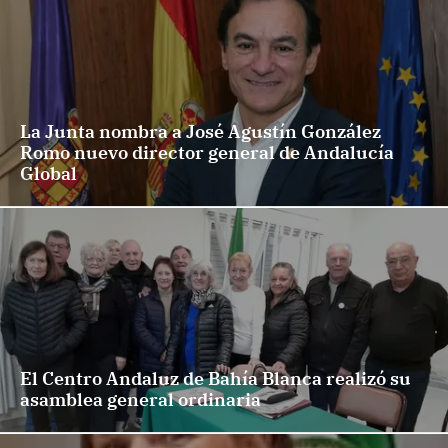
La Junta nombra a José Agustín González
Romo nuevo director general de Andalucía
Global
El Centro Andaluz de Bahía Blanca realizó su
asamblea general ordinaria