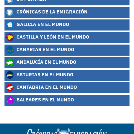
CRÓNICAS DE LA EMIGRACIÓN
GALICIA EN EL MUNDO
CASTILLA Y LEÓN EN EL MUNDO
CANARIAS EN EL MUNDO
ANDALUCÍA EN EL MUNDO
ASTURIAS EN EL MUNDO
CANTABRIA EN EL MUNDO
BALEARES EN EL MUNDO