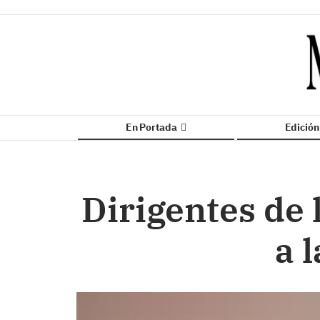
En Portada
Edició
Dirigentes de
a 