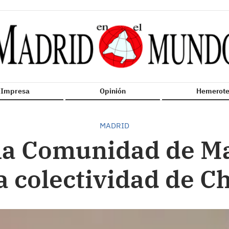
n Impresa
Opinión
Hemerote
MADRID
 la Comunidad de Ma
la colectividad de Ch