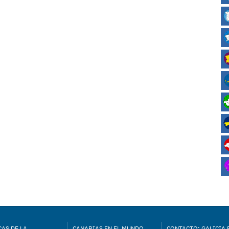
AS DE LA
CANARIAS EN EL MUNDO
CONTACTO: GALICIA 