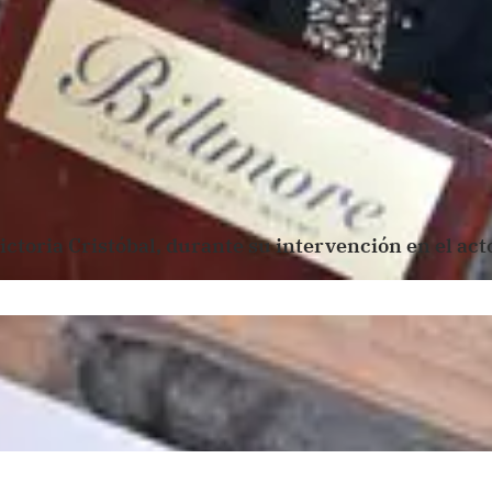
ictoria Cristóbal, durante su intervención en el act