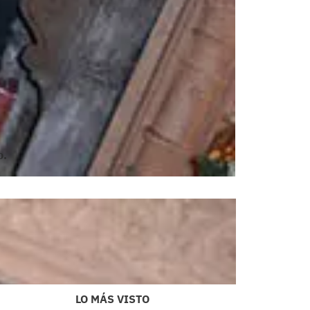
o.
LO MÁS VISTO