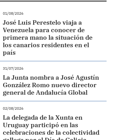
01/08/2026
José Luis Perestelo viaja a
Venezuela para conocer de
primera mano la situación de
los canarios residentes en el
país
31/07/2026
La Junta nombra a José Agustín
González Romo nuevo director
general de Andalucía Global
02/08/2026
La delegada de la Xunta en
Uruguay participó en las
celebraciones de la colectividad
gallega por el Día de Galicia