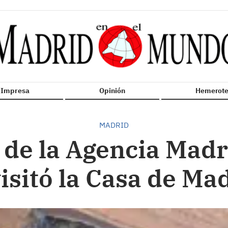
n Impresa
Opinión
Hemerote
MADRID
 de la Agencia Madr
isitó la Casa de Ma