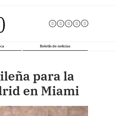
ca
Boletín de noticias
ileña para la
drid en Miami