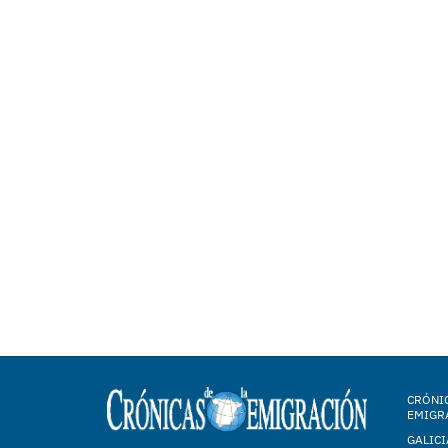
CRÓNIC
EMIGR
GALICI