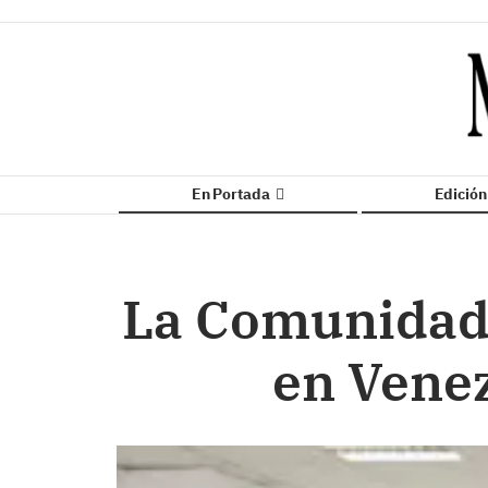
En Portada
Edició
La Comunidad 
en Venez