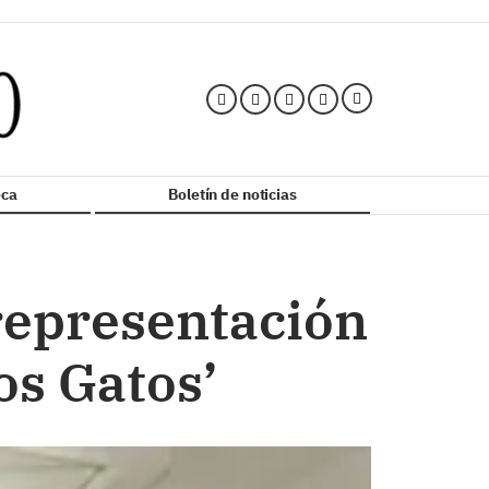
ca
Boletín de noticias
representación
os Gatos’