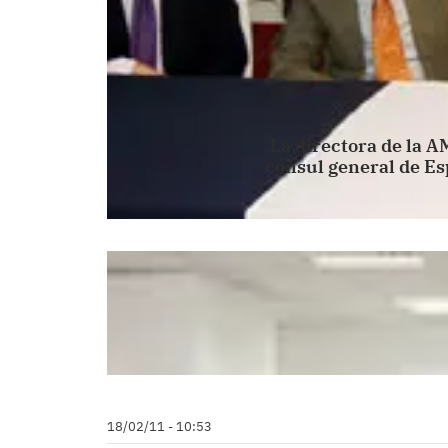
La directora de la A
cónsul general de Esp
18/02/11 - 10:53