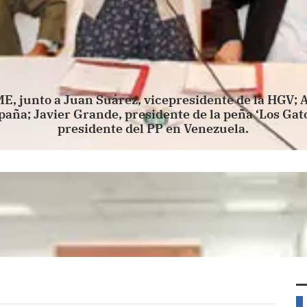
ME, junto a Juan Suárez, vicepresidente de la HGV; 
aña; Javier Grande, presidente de la peña ‘Los Gatos
presidente del PP en Venezuela.