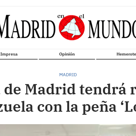
n Impresa
Opinión
Hemerote
MADRID
de Madrid tendrá 
uela con la peña ‘L