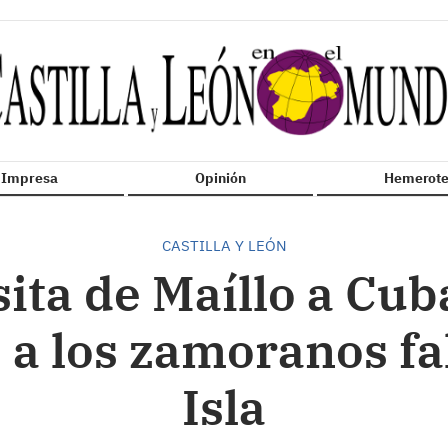
n Impresa
Opinión
Hemerote
CASTILLA Y LEÓN
sita de Maíllo a Cu
a los zamoranos fal
Isla