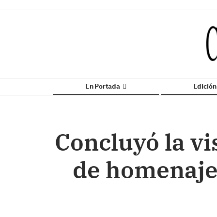
En Portada
Edició
Concluyó la vi
de homenaje 