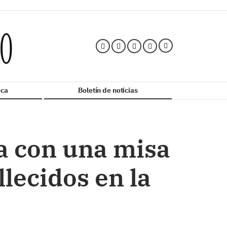
ca
Boletín de noticias
ba con una misa
lecidos en la