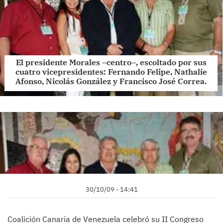
El presidente Morales –centro–, escoltado por sus
cuatro vicepresidentes: Fernando Felipe, Nathalie
Afonso, Nicolás González y Francisco José Correa.
30/10/09 - 14:41
Coalición Canaria de Venezuela celebró su II Congreso