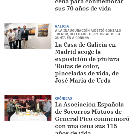
cena para conmemorar
sus 70 años de vida
GALICIA
A LA INAUGURACIÓN ASISTIÓ GONZALO
TRENOR, DELEGADO TERRITORIAL DE LA
XUNTA EN A CORUÑA
La Casa de Galicia en
Madrid acoge la
exposición de pintura
‘Rutas de color,
pinceladas de vida, de
José María de Urda
CRÓNICAS
La Asociación Española
de Socorros Mutuos de
General Pico conmemoró
con una cena sus 115
años de vida