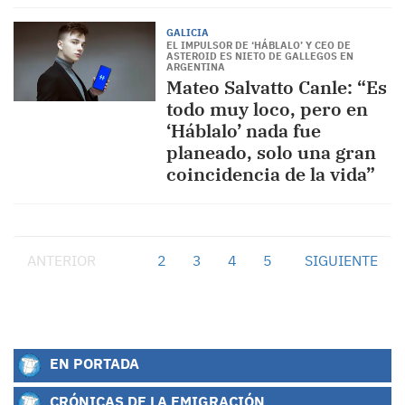
GALICIA
EL IMPULSOR DE ‘HÁBLALO’ Y CEO DE
ASTEROID ES NIETO DE GALLEGOS EN
ARGENTINA
Mateo Salvatto Canle: “Es
todo muy loco, pero en
‘Háblalo’ nada fue
planeado, solo una gran
coincidencia de la vida”
ANTERIOR
1
2
3
4
5
SIGUIENTE
EN PORTADA
CRÓNICAS DE LA EMIGRACIÓN