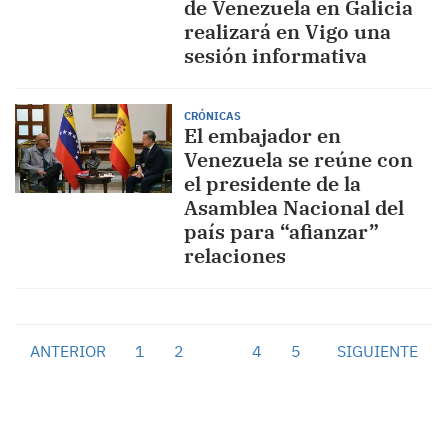
de Venezuela en Galicia
realizará en Vigo una
sesión informativa
CRÓNICAS
El embajador en
Venezuela se reúne con
el presidente de la
Asamblea Nacional del
país para “afianzar”
relaciones
ANTERIOR
1
2
3
4
5
SIGUIENTE