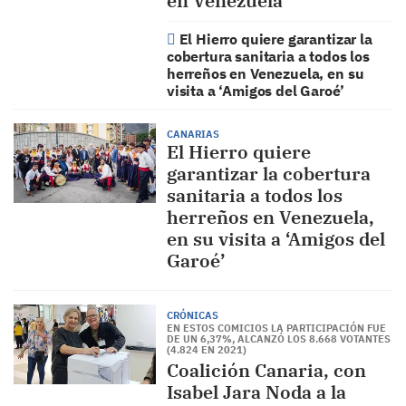
en Venezuela
El Hierro quiere garantizar la
cobertura sanitaria a todos los
herreños en Venezuela, en su
visita a ‘Amigos del Garoé’
CANARIAS
El Hierro quiere
garantizar la cobertura
sanitaria a todos los
herreños en Venezuela,
en su visita a ‘Amigos del
Garoé’
CRÓNICAS
EN ESTOS COMICIOS LA PARTICIPACIÓN FUE
DE UN 6,37%, ALCANZÓ LOS 8.668 VOTANTES
(4.824 EN 2021)
Coalición Canaria, con
Isabel Jara Noda a la