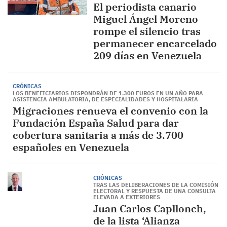
El periodista canario
Miguel Ángel Moreno
rompe el silencio tras
permanecer encarcelado
209 días en Venezuela
CRÓNICAS
LOS BENEFICIARIOS DISPONDRÁN DE 1.300 EUROS EN UN AÑO PARA
ASISTENCIA AMBULATORIA, DE ESPECIALIDADES Y HOSPITALARIA
Migraciones renueva el convenio con la
Fundación España Salud para dar
cobertura sanitaria a más de 3.700
españoles en Venezuela
CRÓNICAS
TRAS LAS DELIBERACIONES DE LA COMISIÓN
ELECTORAL Y RESPUESTA DE UNA CONSULTA
ELEVADA A EXTERIORES
Juan Carlos Capllonch,
de la lista ‘Alianza