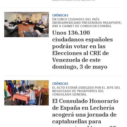
CRÓNICAS
EN CINCO CIUDADES DEL PAÍS
IBEROAMERICANO PRESENTADO PASAPORTE,
DNI O CARNET DE CONDUCIR ESPAÑOL
Unos 136.100
ciudadanos españoles
podrán votar en las
Elecciones al CRE de
Venezuela de este
domingo, 3 de mayo
CRÓNICAS
EL ACTO ESTARÁ DIRIGIDO POR EL JEFE DEL
NEGOCIADO DE PASAPORTES DEL
CONSULADO GENERAL
El Consulado Honorario
de España en Lechería
acogerá una jornada de
captahuellas para