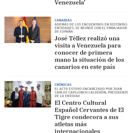
Venezuela’
CANARIAS
ADEMÁS DE LOS ENCUENTROS EN DISTINTAS
ENTIDADES, SE REUNIÓ CON EL EMBAJADOR
DE ESPAÑA
José Téllez realizó una
visita a Venezuela para
conocer de primera
mano la situación de los
canarios en este país
CRÓNICAS
EL ACTO ESTUVO ENCABEZADO POR JUAN
CARLOS CAPLLONCH CALDERÓN, PRESIDENTE
DE LA ENTIDAD
El Centro Cultural
Español Cervantes de El
Tigre condecora a sus
atletas más
internacionales