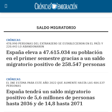
SALDO MIGRATORIO
CRÓNICAS
478.990 PERSONAS DEL EXTRANJERO SE ESTABLECIERON EN EL PAÍS Y
220.443 LO ABANDONARON
España eleva a 47.615.034 su población
en el primer semestre gracias a un saldo
migratorio positivo de 258.547 personas
CRÓNICAS
EL INE ESTIMA PARA ESTE AÑO 2022 QUE AUMENTE HASTA LAS 484.137
PERSONAS
España tendrá un saldo migratorio
positivo de 5,6 millones de personas
hasta 2036 y de 14,8 hasta 2071