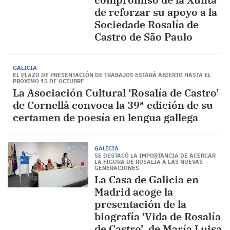
de reforzar su apoyo a la
Sociedade Rosalía de
Castro de São Paulo
GALICIA
EL PLAZO DE PRESENTACIÓN DE TRABAJOS ESTARÁ ABIERTO HASTA EL
PRÓXIMO 15 DE OCTUBRE
La Asociación Cultural ‘Rosalía de Castro’
de Cornellà convoca la 39ª edición de su
certamen de poesía en lengua gallega
GALICIA
SE DESTACÓ LA IMPORTANCIA DE ACERCAR
LA FIGURA DE ROSALÍA A LAS NUEVAS
GENERACIONES
La Casa de Galicia en
Madrid acoge la
presentación de la
biografía ‘Vida de Rosalía
de Castro’, de María Luisa