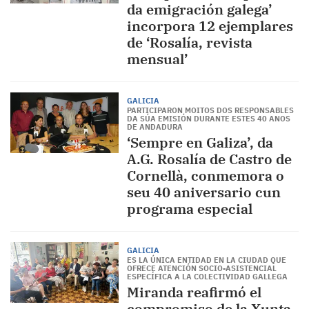
da emigración galega’
incorpora 12 ejemplares
de ‘Rosalía, revista
mensual’
GALICIA
PARTICIPARON MOITOS DOS RESPONSABLES
DA SÚA EMISIÓN DURANTE ESTES 40 ANOS
DE ANDADURA
‘Sempre en Galiza’, da
A.G. Rosalía de Castro de
Cornellà, conmemora o
seu 40 aniversario cun
programa especial
GALICIA
ES LA ÚNICA ENTIDAD EN LA CIUDAD QUE
OFRECE ATENCIÓN SOCIO-ASISTENCIAL
ESPECÍFICA A LA COLECTIVIDAD GALLEGA
Miranda reafirmó el
compromiso de la Xunta