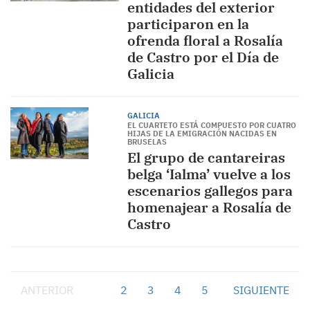
entidades del exterior
participaron en la
ofrenda floral a Rosalía
de Castro por el Día de
Galicia
GALICIA
EL CUARTETO ESTÁ COMPUESTO POR CUATRO
HIJAS DE LA EMIGRACIÓN NACIDAS EN
BRUSELAS
El grupo de cantareiras
belga ‘Ialma’ vuelve a los
escenarios gallegos para
homenajear a Rosalía de
Castro
ANTERIOR
1
2
3
4
5
SIGUIENTE