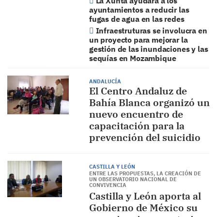
La Xunta ayudará a los
ayuntamientos a reducir las
fugas de agua en las redes
Infraestruturas se involucra en
un proyecto para mejorar la
gestión de las inundaciones y las
sequías en Mozambique
ANDALUCÍA
El Centro Andaluz de
Bahía Blanca organizó un
nuevo encuentro de
capacitación para la
prevención del suicidio
CASTILLA Y LEÓN
ENTRE LAS PROPUESTAS, LA CREACIÓN DE
UN OBSERVATORIO NACIONAL DE
CONVIVENCIA
Castilla y León aporta al
Gobierno de México su