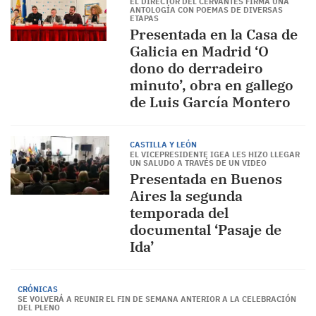
EL DIRECTOR DEL CERVANTES FIRMA UNA
ANTOLOGÍA CON POEMAS DE DIVERSAS
ETAPAS
Presentada en la Casa de
Galicia en Madrid ‘O
dono do derradeiro
minuto’, obra en gallego
de Luis García Montero
CASTILLA Y LEÓN
EL VICEPRESIDENTE IGEA LES HIZO LLEGAR
UN SALUDO A TRAVÉS DE UN VIDEO
Presentada en Buenos
Aires la segunda
temporada del
documental ‘Pasaje de
Ida’
CRÓNICAS
SE VOLVERÁ A REUNIR EL FIN DE SEMANA ANTERIOR A LA CELEBRACIÓN
DEL PLENO