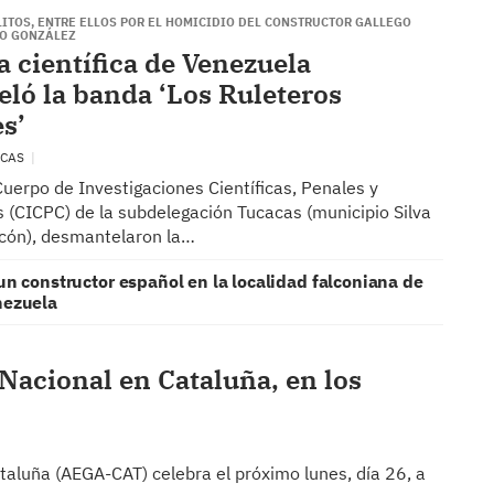
ITOS, ENTRE ELLOS POR EL HOMICIDIO DEL CONSTRUCTOR GALLEGO
RO GONZÁLEZ
a científica de Venezuela
ló la banda ‘Los Ruleteros
es’
ACAS
Cuerpo de Investigaciones Científicas, Penales y
s (CICPC) de la subdelegación Tucacas (municipio Silva
lcón), desmantelaron la…
un constructor español en la localidad falconiana de
nezuela
a Nacional en Cataluña, en los
aluña (AEGA-CAT) celebra el próximo lunes, día 26, a