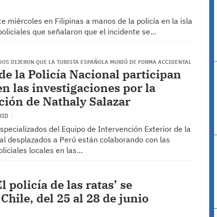
 miércoles en Filipinas a manos de la policía en la isla
oliciales que señalaron que el incidente se…
DOS DIJERON QUE LA TURISTA ESPAÑOLA MURIÓ DE FORMA ACCIDENTAL
de la Policía Nacional participan
en las investigaciones por la
ción de Nathaly Salazar
RID
pecializados del Equipo de Intervención Exterior de la
nal desplazados a Perú están colaborando con las
liciales locales en las…
 policía de las ratas’ se
hile, del 25 al 28 de junio