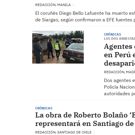
REDACCIÓN, MANILA
El coruñés Diego Bello Lafuente ha muerto este
de Siargao, según confirmaron a EFE fuentes p
CRÓNICAS
LOS DOS ARRESTA
Agentes 
en Perú 
desapari
REDACCIÓN, MAD
Dos agentes es
Policía Nacio
autoridades po
CRÓNICAS
La obra de Roberto Bolaño ‘El
representará en Santiago de C
REDACCIÓN, SANTIAGO DE CHILE