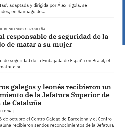
tas’, adaptada y dirigida por Álex Rigola, se
ondes, en Santiago de…
TE DE SU ESPOSA BRASILEÑA
 al responsable de seguridad de la
o de matar a su mujer
le de seguridad de la Embajada de España en Brasil, el
 matar a su…
ros galegos y leonés recibieron un
miento de la Jefatura Superior de
a de Cataluña
CELONA
6 de octubre el Centro Galego de Barcelona y el Centro
aluña recibieron sendos reconocimientos de la Jefatura