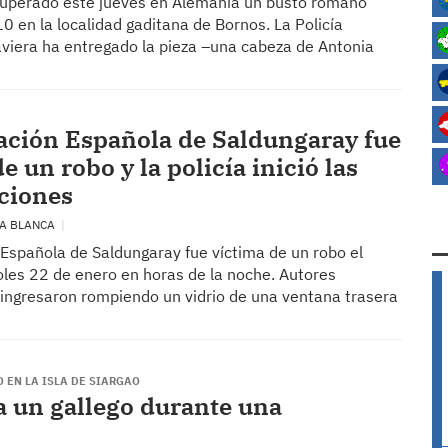
uperado este jueves en Alemania un busto romano
 en la localidad gaditana de Bornos. La Policía
aviera ha entregado la pieza –una cabeza de Antonia
ación Española de Saldungaray fue
e un robo y la policía inició las
ciones
ÍA BLANCA
 Española de Saldungaray fue víctima de un robo el
les 22 de enero en horas de la noche. Autores
ingresaron rompiendo un vidrio de una ventana trasera
 EN LA ISLA DE SIARGAO
 a un gallego durante una