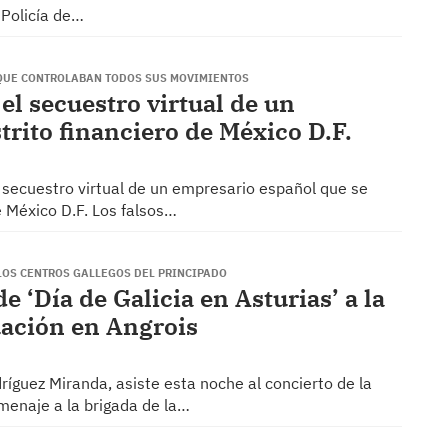
 Policía de…
 QUE CONTROLABAN TODOS SUS MOVIMIENTOS
el secuestro virtual de un
trito financiero de México D.F.
l secuestro virtual de un empresario español que se
e México D.F. Los falsos…
 LOS CENTROS GALLEGOS DEL PRINCIPADO
 ‘Día de Galicia en Asturias’ a la
tuación en Angrois
ríguez Miranda, asiste esta noche al concierto de la
menaje a la brigada de la…