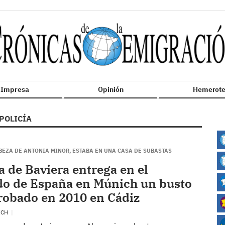
n Impresa
Opinión
Hemerote
POLICÍA
ABEZA DE ANTONIA MINOR, ESTABA EN UNA CASA DE SUBASTAS
a de Baviera entrega en el
o de España en Múnich un busto
obado en 2010 en Cádiz
ICH