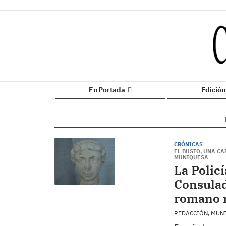
En Portada
Edició
CRÓNICAS
EL BUSTO, UNA C
MUNIQUESA
La Policí
Consulad
romano r
REDACCIÓN, MUN