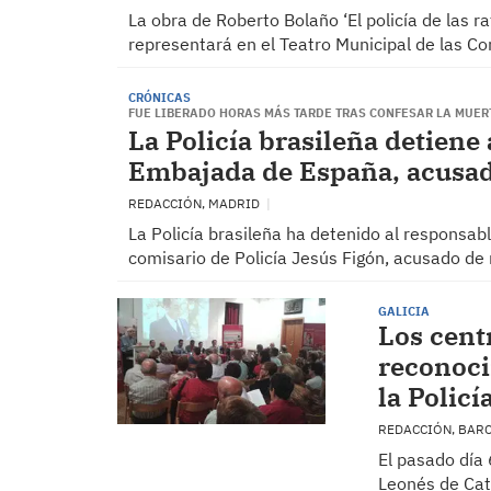
La obra de Roberto Bolaño ‘El policía de las ra
representará en el Teatro Municipal de las C
CRÓNICAS
FUE LIBERADO HORAS MÁS TARDE TRAS CONFESAR LA MUER
La Policía brasileña detiene
Embajada de España, acusad
REDACCIÓN, MADRID
La Policía brasileña ha detenido al responsab
comisario de Policía Jesús Figón, acusado de
GALICIA
Los cent
reconoci
la Policí
REDACCIÓN, BAR
El pasado día 
Leonés de Cat