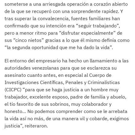
someterse a una arriesgada operación a corazón abierto
de la que se recuperó con una sorprendente rapidez. Y
tras superar la convalecencia, fuentes familiares han
confirmado que su intención era “seguir trabajando”,
pero a menor ritmo para “disfrutar especialmente” de
sus “cinco nietos” gracias a lo que él mismo definía como
“la segunda oportunidad que me ha dado la vida”.
El entorno del empresario ha hecho un llamamiento a las
autoridades venezolanas para que se esclarezca su
asesinato cuanto antes, en especial al Cuerpo de
Investigaciones Científicas, Penales y Criminalísticas
(CICPC) “para que se haga justicia a un hombre muy
trabajador, excelente esposo, padre de familia y abuelo,
el tío favorito de sus sobrinos, muy colaborador y
honesto… No podemos comprender como se le arrebata
la vida así no más, de una manera vil y cobarde, exigimos
justicia”, reiteraron.