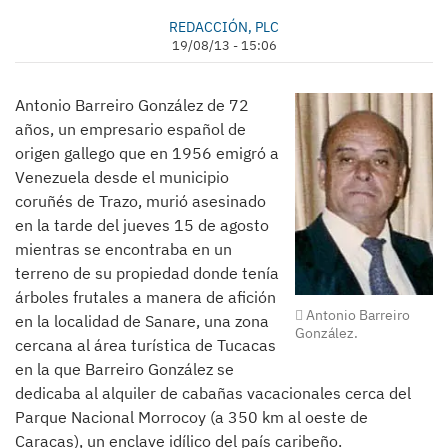
REDACCIÓN, PLC
19/08/13 - 15:06
Antonio Barreiro González de 72
años, un empresario español de
origen gallego que en 1956 emigró a
Venezuela desde el municipio
coruñés de Trazo, murió asesinado
en la tarde del jueves 15 de agosto
mientras se encontraba en un
terreno de su propiedad donde tenía
árboles frutales a manera de afición
Antonio Barreiro
en la localidad de Sanare, una zona
González.
cercana al área turística de Tucacas
en la que Barreiro González se
dedicaba al alquiler de cabañas vacacionales cerca del
Parque Nacional Morrocoy (a 350 km al oeste de
Caracas), un enclave idílico del país caribeño.