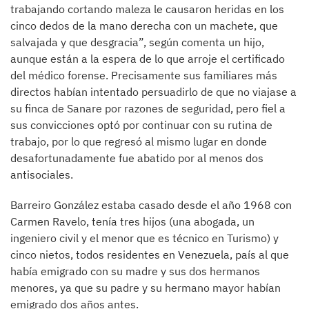
trabajando cortando maleza le causaron heridas en los
cinco dedos de la mano derecha con un machete, que
salvajada y que desgracia”, según comenta un hijo,
aunque están a la espera de lo que arroje el certificado
del médico forense. Precisamente sus familiares más
directos habían intentado persuadirlo de que no viajase a
su finca de Sanare por razones de seguridad, pero fiel a
sus convicciones optó por continuar con su rutina de
trabajo, por lo que regresó al mismo lugar en donde
desafortunadamente fue abatido por al menos dos
antisociales.
Barreiro González estaba casado desde el año 1968 con
Carmen Ravelo, tenía tres hijos (una abogada, un
ingeniero civil y el menor que es técnico en Turismo) y
cinco nietos, todos residentes en Venezuela, país al que
había emigrado con su madre y sus dos hermanos
menores, ya que su padre y su hermano mayor habían
emigrado dos años antes.