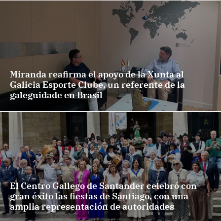
Miranda reafirma el apoyo de la Xunta al
Galicia Esporte Clube, un referente de la
galeguidade en Brasil
El Centro Gallego de Santander celebró con
gran éxito las fiestas de Santiago, con una
amplia representación de autoridades