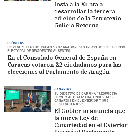
insta a la Xunta a
desarrollar la tercera
edición de la Estratexia
Galicia Retorna
CRÓNICAS
EN VENEZUELA FIGURABAN 1.207 ARAGONESES INSCRITOS EN EL CENSO
ELECTORAL DE RESIDENTES AUSENTES
En el Consulado General de España en
Caracas votaron 22 ciudadanos para las
elecciones al Parlamento de Aragón
CANARIAS
SU OBJETIVO ES DAR UNA “RESPUESTA
FIRME Y ACTUALIZADA A NUESTROS
CANARIOS EN EL EXTERIOR Y SUS
DESCENDIENTES”
El Gobierno anuncia que
la nueva Ley de
Canariedad en el Exterior
llegará al Parlamento