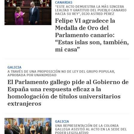
CANARIAS
“ESTE ACTO DEMUESTRA LA MÁS SINCERA
LEALTAD Y GRATITUD DEL PUEBLO CANARIO
HACIA SU REY”, DIJO ASTRID PÉREZ
Felipe VI agradece la
Medalla de Oro del
Parlamento canario:
“Estas islas son, también,
mi casa”
GALICIA
A TRAVÉS DE UNA PROPOSICIÓN NO DE LEY DEL GRUPO POPULAR,
APROBADA POR UNANIMIDAD
El Parlamento gallego pide al Gobierno de
España una respuesta eficaz a la
homologación de títulos universitarios
extranjeros
GALICIA
UNA REPRESENTACIÓN DE LA COLONIA
GALLEGA ASISTIÓ AL ACTO EN LA SEDE DEL
PODER LEGISLATIVO