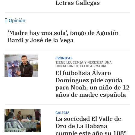
Letras Gallegas
Opinión
‘Madre hay una sola’, tango de Agustín
Bardi y José de la Vega
CRÓNICAS
TIENE LEUCEMIA Y NECESITA UNA
DONACIÓN DE CÉLULAS MADRE
El futbolista Álvaro
Domínguez pide ayuda
para Noah, un niño de 12
años de madre española
GALICIA
La sociedad El Valle de
Oro de La Habana
cumple este año su 108º