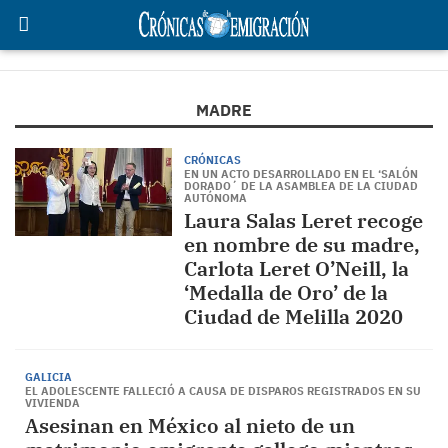
MADRE
CRÓNICAS
EN UN ACTO DESARROLLADO EN EL ‘SALÓN
DORADO´ DE LA ASAMBLEA DE LA CIUDAD
AUTÓNOMA
Laura Salas Leret recoge
en nombre de su madre,
Carlota Leret O’Neill, la
‘Medalla de Oro’ de la
Ciudad de Melilla 2020
GALICIA
EL ADOLESCENTE FALLECIÓ A CAUSA DE DISPAROS REGISTRADOS EN SU
VIVIENDA
Asesinan en México al nieto de un