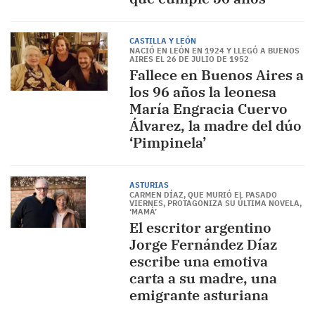
CASTILLA Y LEÓN
NACIÓ EN LEÓN EN 1924 Y LLEGÓ A BUENOS
AIRES EL 26 DE JULIO DE 1952
Fallece en Buenos Aires a
los 96 años la leonesa
María Engracia Cuervo
Álvarez, la madre del dúo
‘Pimpinela’
ASTURIAS
CARMEN DÍAZ, QUE MURIÓ EL PASADO
VIERNES, PROTAGONIZA SU ÚLTIMA NOVELA,
‘MAMÁ’
El escritor argentino
Jorge Fernández Díaz
escribe una emotiva
carta a su madre, una
emigrante asturiana