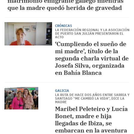
matrimonio emigrante gallego mientras
que la madre quedó herida de gravedad
CRÓNICAS
LA FEDERACIÓN REGIONAL Y LA ASOCIACIÓN
DE PUERTO SAN JULIÁN PRESENTARON EL
ACTO
‘Cumpliendo el sueño de
mi madre’, título de la
segunda charla virtual de
Josefa Silva, organizada
en Bahía Blanca
GALICIA
LA RUTA DE HACE DOS AÑOS ENTRE SARRIA Y
SANTIAGO “ME CAMBIÓ LA VIDA”, DICE LA
MADRE
Maribel Peleteiro y Lucía
Bonet, madre e hija
llegadas de Ibiza, se
embarcan en la aventura