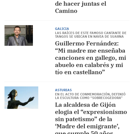
de hacer juntas el
Camino
GALICIA
LAS RAÍCES DE ESTE FAMOSO CANTANTE DE
TANGOS SE UBICAN EN NAVIA DE SUARNA
Guillermo Fernández:
“Mi madre me enseñaba
canciones en gallego, mi
abuelo en calabrés y mi
tío en castellano”
ASTURIAS
EN EL ACTO DE CONMEMORACIÓN, DEFINIÓ
LA ESCULTURA COMO “SOBRECOGEDORA”
La alcaldesa de Gijón
elogia el “expresionismo
sin patetismo” de la
‘Madre del emigrante’,
que cumple 50 años