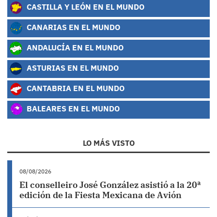
CASTILLA Y LEÓN EN EL MUNDO
CANARIAS EN EL MUNDO
ANDALUCÍA EN EL MUNDO
ASTURIAS EN EL MUNDO
CANTABRIA EN EL MUNDO
BALEARES EN EL MUNDO
LO MÁS VISTO
08/08/2026
El conselleiro José González asistió a la 20ª
edición de la Fiesta Mexicana de Avión