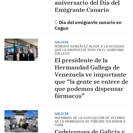
aniversario del Día del
Emigrante Canario
Día del emigrante canario en
Cagua
GALICIA
ROBERTO GONZÁLEZ ALUDE A LA ACOGIDA
QUE LA PROPUESTA TUVO EN EL GOBIERNO
GALLEGO
El presidente de la
Hermandad Gallega de
Venezuela ve importante
que “la gente se entere de
que podemos dispensar
fármacos”
GALICIA
MIEMBROS DE LA ASOCIACIÓN DE VECINOS
DE LA PARROQUIA DE PIÑEIRO VIAJARON A
CUBA
Cedeirenses de Galicia y