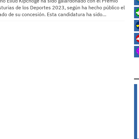
ano Eliud Kipchoge ha sido galardonado con el Premio
sturias de los Deportes 2023, según ha hecho público el
ado de su concesión. Esta candidatura ha sido…