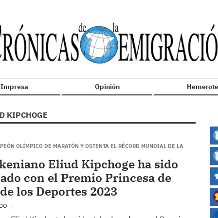
n Impresa
Opinión
Hemerote
UD KIPCHOGE
MPEÓN OLÍMPICO DE MARATÓN Y OSTENTA EL RÉCORD MUNDIAL DE LA
a keniano Eliud Kipchoge ha sido
ado con el Premio Princesa de
 de los Deportes 2023
EDO