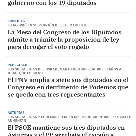
gobierno con los 19 diputados
CRÓNICAS
LO ACORDÓ EN SU REUNIÓN DE ESTE MARTES 9
La Mesa del Congreso de los Diputados
admite a trámite la proposición de ley
para derogar el voto rogado
PAÍS VASCO
LOS SOCIALISTAS DE EUSKADI MANTIENEN SUS CUATRO ESCAÑOS AL
IGUAL QUE EH BILDU
El PNV amplía a siete sus diputados en el
Congreso en detrimento de Podemos que
se queda con tres representantes
ASTURIAS
LOS SOCIALISTAS Y PODEMOS PIERDEN RESPALDO, MIENTRAS PP Y VOX LO
AUMENTAN
El PSOE mantiene sus tres diputados en
Asturias y el PP arrebata el escaño a