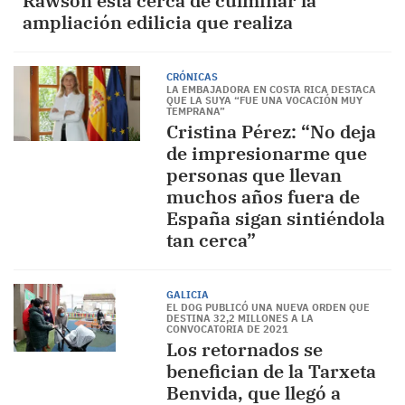
Rawson está cerca de culminar la
ampliación edilicia que realiza
CRÓNICAS
LA EMBAJADORA EN COSTA RICA DESTACA
QUE LA SUYA “FUE UNA VOCACIÓN MUY
TEMPRANA”
Cristina Pérez: “No deja
de impresionarme que
personas que llevan
muchos años fuera de
España sigan sintiéndola
tan cerca”
GALICIA
EL DOG PUBLICÓ UNA NUEVA ORDEN QUE
DESTINA 32,2 MILLONES A LA
CONVOCATORIA DE 2021
Los retornados se
benefician de la Tarxeta
Benvida, que llegó a