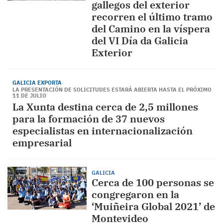
gallegos del exterior
recorren el último tramo
del Camino en la víspera
del VI Día da Galicia
Exterior
GALICIA EXPORTA
LA PRESENTACIÓN DE SOLICITUDES ESTARÁ ABIERTA HASTA EL PRÓXIMO
11 DE JULIO
La Xunta destina cerca de 2,5 millones
para la formación de 37 nuevos
especialistas en internacionalización
empresarial
GALICIA
Cerca de 100 personas se
congregaron en la
‘Muiñeira Global 2021’ de
Montevideo