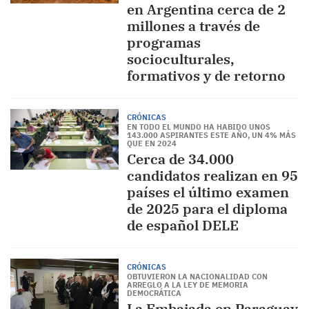
en Argentina cerca de 2
millones a través de
programas
socioculturales,
formativos y de retorno
CRÓNICAS
EN TODO EL MUNDO HA HABIDO UNOS
143.000 ASPIRANTES ESTE AÑO, UN 4% MÁS
QUE EN 2024
Cerca de 34.000
candidatos realizan en 95
países el último examen
de 2025 para el diploma
de español DELE
CRÓNICAS
OBTUVIERON LA NACIONALIDAD CON
ARREGLO A LA LEY DE MEMORIA
DEMOCRÁTICA
La Embajada en Paraguay