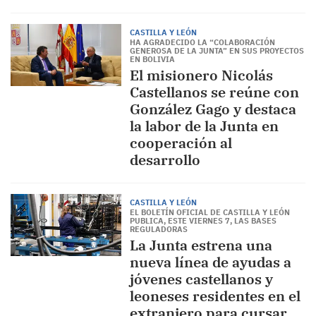
CASTILLA Y LEÓN
HA AGRADECIDO LA “COLABORACIÓN
GENEROSA DE LA JUNTA” EN SUS PROYECTOS
EN BOLIVIA
El misionero Nicolás
Castellanos se reúne con
González Gago y destaca
la labor de la Junta en
cooperación al
desarrollo
CASTILLA Y LEÓN
EL BOLETÍN OFICIAL DE CASTILLA Y LEÓN
PUBLICA, ESTE VIERNES 7, LAS BASES
REGULADORAS
La Junta estrena una
nueva línea de ayudas a
jóvenes castellanos y
leoneses residentes en el
extranjero para cursar