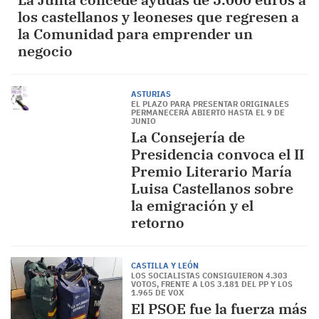
los castellanos y leoneses que regresen a
la Comunidad para emprender un
negocio
ASTURIAS
EL PLAZO PARA PRESENTAR ORIGINALES
PERMANECERÁ ABIERTO HASTA EL 9 DE
JUNIO
La Consejería de
Presidencia convoca el II
Premio Literario María
Luisa Castellanos sobre
la emigración y el
retorno
CASTILLA Y LEÓN
LOS SOCIALISTAS CONSIGUIERON 4.303
VOTOS, FRENTE A LOS 3.181 DEL PP Y LOS
1.965 DE VOX
El PSOE fue la fuerza más