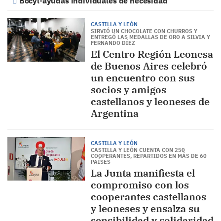
Bocyl-ayudas individuales de necesidad
CASTILLA Y LEÓN
SIRVIÓ UN CHOCOLATE CON CHURROS Y
ENTREGÓ LAS MEDALLAS DE ORO A SILVIA Y
FERNANDO DÍEZ
El Centro Región Leonesa
de Buenos Aires celebró
un encuentro con sus
socios y amigos
castellanos y leoneses de
Argentina
CASTILLA Y LEÓN
CASTILLA Y LEÓN CUENTA CON 250
COOPERANTES, REPARTIDOS EN MÁS DE 60
PAÍSES
La Junta manifiesta el
compromiso con los
cooperantes castellanos
y leoneses y ensalza su
sensibilidad y solidaridad