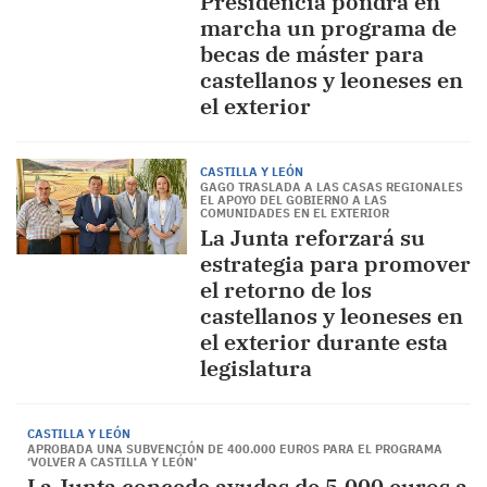
Presidencia pondrá en
marcha un programa de
becas de máster para
castellanos y leoneses en
el exterior
CASTILLA Y LEÓN
GAGO TRASLADA A LAS CASAS REGIONALES
EL APOYO DEL GOBIERNO A LAS
COMUNIDADES EN EL EXTERIOR
La Junta reforzará su
estrategia para promover
el retorno de los
castellanos y leoneses en
el exterior durante esta
legislatura
CASTILLA Y LEÓN
APROBADA UNA SUBVENCIÓN DE 400.000 EUROS PARA EL PROGRAMA
‘VOLVER A CASTILLA Y LEÓN’
La Junta concede ayudas de 5.000 euros a