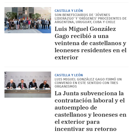
CASTILLA Y LEÓN
SON BENEFICIARIOS DE ‘JÓVENES
LIDERAZGO’ Y ‘ORÍGENES’ PROCEDENTES DE
ARGENTINA, URUGUAY, CUBA Y CHILE
Luis Miguel González
Gago recibió a una
veintena de castellanos y
leoneses residentes en el
exterior
CASTILLA Y LEÓN
LUIS MIGUEL GONZÁLEZ GAGO FIRMÓ UN
CONVENIO EN ESTE SENTIDO CON TRES
ORGANISMOS
La Junta subvenciona la
contratación laboral y el
autoempleo de
castellanos y leoneses en
el exterior para
incentivar su retorno