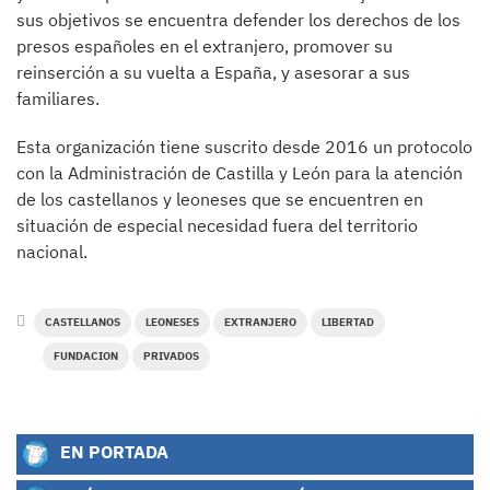
sus objetivos se encuentra defender los derechos de los
presos españoles en el extranjero, promover su
reinserción a su vuelta a España, y asesorar a sus
familiares.
Esta organización tiene suscrito desde 2016 un protocolo
con la Administración de Castilla y León para la atención
de los castellanos y leoneses que se encuentren en
situación de especial necesidad fuera del territorio
nacional.
CASTELLANOS
LEONESES
EXTRANJERO
LIBERTAD
FUNDACION
PRIVADOS
EN PORTADA