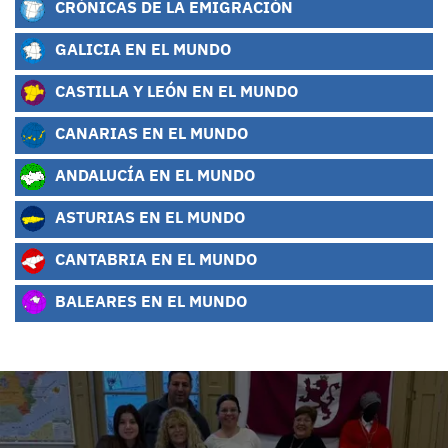
CRÓNICAS DE LA EMIGRACIÓN
GALICIA EN EL MUNDO
CASTILLA Y LEÓN EN EL MUNDO
CANARIAS EN EL MUNDO
ANDALUCÍA EN EL MUNDO
ASTURIAS EN EL MUNDO
CANTABRIA EN EL MUNDO
BALEARES EN EL MUNDO