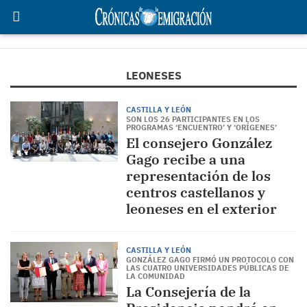
LEONESES
CASTILLA Y LEÓN
SON LOS 26 PARTICIPANTES EN LOS
PROGRAMAS ‘ENCUENTRO’ Y ‘ORÍGENES’
El consejero González
Gago recibe a una
representación de los
centros castellanos y
leoneses en el exterior
CASTILLA Y LEÓN
GONZÁLEZ GAGO FIRMÓ UN PROTOCOLO CON
LAS CUATRO UNIVERSIDADES PÚBLICAS DE
LA COMUNIDAD
La Consejería de la