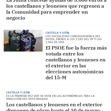
los castellanos y leoneses que regresen a
la Comunidad para emprender un
negocio
CASTILLA Y LEÓN
LOS SOCIALISTAS CONSIGUIERON 4.303
VOTOS, FRENTE A LOS 3.181 DEL PP Y LOS
1.965 DE VOX
El PSOE fue la fuerza más
votada entre los
castellanos y leoneses en
el exterior en las
elecciones autonómicas
del 15-M
CASTILLA Y LEÓN
ES LA PRIMERA VEZ QUE SE VOTA EN LAS AUTONÓMICAS TRAS LA
ABOLICIÓN DEL VOTO ROGADO
Los castellanos y leoneses en el exterior
disponen de plazo hasta el 10 de marzo