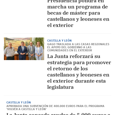
Presidencia pondrá en
marcha un programa de
becas de máster para
castellanos y leoneses en
el exterior
CASTILLA Y LEÓN
GAGO TRASLADA A LAS CASAS REGIONALES
EL APOYO DEL GOBIERNO A LAS
COMUNIDADES EN EL EXTERIOR
La Junta reforzará su
estrategia para promover
el retorno de los
castellanos y leoneses en
el exterior durante esta
legislatura
CASTILLA Y LEÓN
APROBADA UNA SUBVENCIÓN DE 400.000 EUROS PARA EL PROGRAMA
‘VOLVER A CASTILLA Y LEÓN’
La Junta concede ayudas de 5.000 euros a