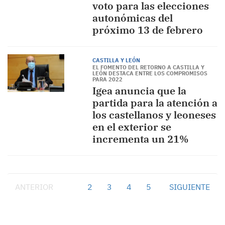
voto para las elecciones
autonómicas del
próximo 13 de febrero
CASTILLA Y LEÓN
EL FOMENTO DEL RETORNO A CASTILLA Y
LEÓN DESTACA ENTRE LOS COMPROMISOS
PARA 2022
Igea anuncia que la
partida para la atención a
los castellanos y leoneses
en el exterior se
incrementa un 21%
ANTERIOR
1
2
3
4
5
SIGUIENTE