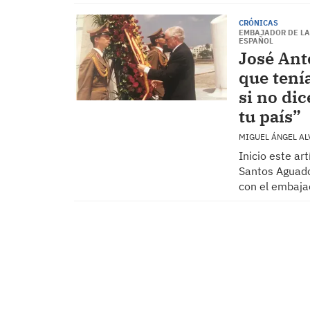
CRÓNICAS
EMBAJADOR DE LA
ESPAÑOL
José Ant
que tenía
si no di
tu país”
MIGUEL ÁNGEL AL
Inicio este ar
Santos Aguado
con el embaja