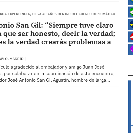
RGA EXPERIENCIA, LLEVA 40 AÑOS DENTRO DEL CUERPO DIPLOMÁTICO
onio San Gil: “Siempre tuve claro
 que ser honesto, decir la verdad;
ces la verdad crearás problemas a
VELO, MADRID
tículo agradecido al embajador y amigo Juan José
, por colaborar en la coordinación de este encuentro,
dor José Antonio San Gil Agustín, hombre de larga…