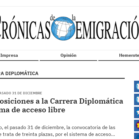
n Impresa
Opinión
Hemerote
A DIPLOMÁTICA
ASADO 31 DE DICIEMBRE​
osiciones a la Carrera Diplomática
ema de acceso libre
do, el pasado 31 de diciembre, la convocatoria de las
 trata de treinta plazas, por el sistema de acceso…