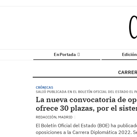
En Portada
Edició
CARRER
CRÓNICAS
SALIÓ PUBLICADA EN EL BOLETÍN OFICIAL DEL ESTADO EL P
La nueva convocatoria de op
ofrece 30 plazas, por el sist
REDACCIÓN, MADRID
El Boletín Oficial del Estado (BOE) ha publica
oposiciones a la Carrera Diplomática 2022. Se