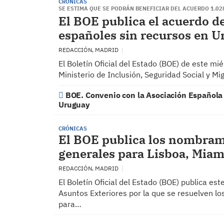
CRÓNICAS
SE ESTIMA QUE SE PODRÁN BENEFICIAR DEL ACUERDO 1.02
El BOE publica el acuerdo de
españoles sin recursos en 
REDACCIÓN, MADRID
El Boletín Oficial del Estado (BOE) de este mi
Ministerio de Inclusión, Seguridad Social y M
BOE. Convenio con la Asociación Española
Uruguay
CRÓNICAS
El BOE publica los nombram
generales para Lisboa, Miam
REDACCIÓN, MADRID
El Boletín Oficial del Estado (BOE) publica es
Asuntos Exteriores por la que se resuelven l
para…