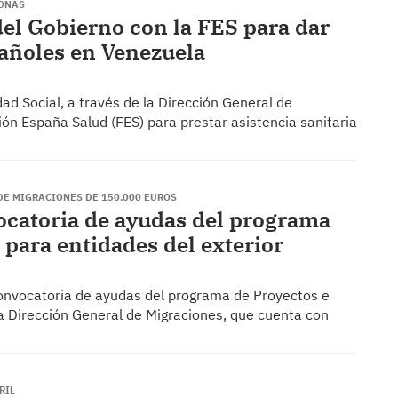
SONAS
del Gobierno con la FES para dar
pañoles en Venezuela
dad Social, a través de la Dirección General de
ón España Salud (FES) para prestar asistencia sanitaria
DE MIGRACIONES DE 150.000 EUROS
ocatoria de ayudas del programa
 para entidades del exterior
a convocatoria de ayudas del programa de Proyectos e
la Dirección General de Migraciones, que cuenta con
RIL