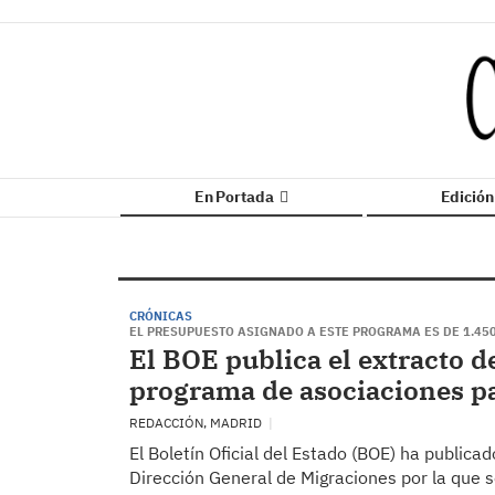
En Portada
Edició
CRÓNICAS
EL PRESUPUESTO ASIGNADO A ESTE PROGRAMA ES DE 1.45
El BOE publica el extracto d
programa de asociaciones pa
REDACCIÓN, MADRID
El Boletín Oficial del Estado (BOE) ha publicad
Dirección General de Migraciones por la que