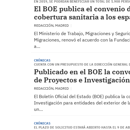
EN 2019, SE PODRÍAN BENEFICIAR UN TOTAL DE 1.908 PER
El BOE publica el convenio 
cobertura sanitaria a los es
REDACCIÓN, MADRID
El Ministerio de Trabajo, Migraciones y Seguri
Migraciones, renovó el acuerdo con la Fundaci
a…
CRÓNICAS
CUENTA CON UN PRESUPUESTO DE LA DIRECCIÓN GENERAL 
Publicado en el BOE la conv
de Proyectos e Investigación
REDACCIÓN, MADRID
El Boletín Oficial del Estado (BOE) publica l
Investigación para entidades del exterior de 
un…
CRÓNICAS
EL PLAZO DE SOLICITUD ESTARÁ ABIERTO HASTA EL 9 DE AB