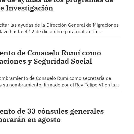
 e Investigación
icitar las ayudas de la Dirección General de Migraciones
azo hasta el 12 de diciembre para realizar la…
iento de Consuelo Rumí como
raciones y Seguridad Social
el nombramiento de Consuelo Rumí como secretaria de
as su nombramiento, firmado por el Rey Felipe VI en la…
ento de 33 cónsules generales
rporarán en agosto