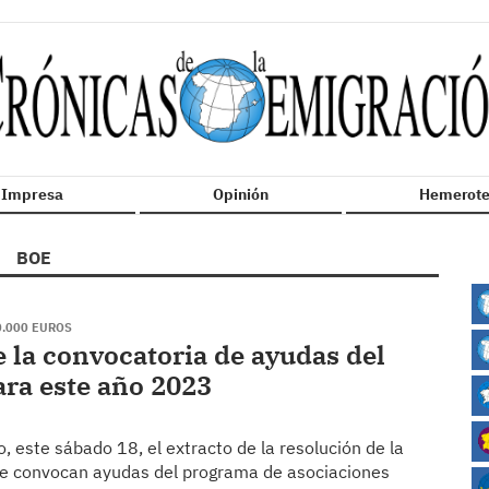
n Impresa
Opinión
Hemerote
BOE
0.000 EUROS
e la convocatoria de ayudas del
ra este año 2023
o, este sábado 18, el extracto de la resolución de la
 se convocan ayudas del programa de asociaciones