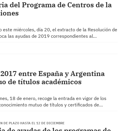
ria del Programa de Centros de la
ciones
o este miércoles, día 20, el extracto de la Resolución de
voca las ayudas de 2019 correspondientes al…
 2017 entre España y Argentina
o de títulos académicos
rnes, 18 de enero, recoge la entrada en vigor de los
conocimiento mutuo de títulos y certificados de…
N DE PLAZO HASTA EL 12 DE DICIEMBRE
ia de ayudas de los programas de