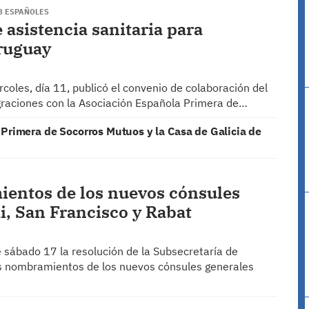
8 ESPAÑOLES
 asistencia sanitaria para
Uruguay
ércoles, día 11, publicó el convenio de colaboración del
igraciones con la Asociación Española Primera de…
 Primera de Socorros Mutuos y la Casa de Galicia de
ientos de los nuevos cónsules
i, San Francisco y Rabat
te sábado 17 la resolución de la Subsecretaría de
os nombramientos de los nuevos cónsules generales