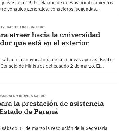
te jueves, día 19, la relación de nuevos nombramientos
entre cónsules generales, consejeros, segundas…
 AYUDAS ‘BEATRIZ GALINDO’
ra atraer hacia la universidad
dor que está en el exterior
te sábado la convocatoria de las nuevas ayudas ‘Beatriz
l Consejo de Ministros del pasado 2 de marzo. El…
RACIONES Y BIOVIDA SAUDE
ara la prestación de asistencia
 Estado de Paraná
te sábado 31 de marzo la resolución de la Secretaría