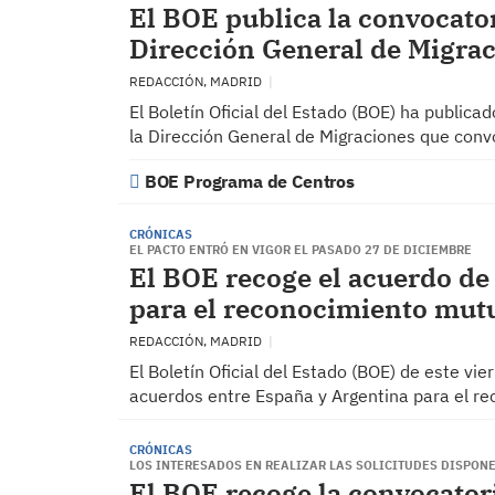
El BOE publica la convocato
Dirección General de Migra
REDACCIÓN, MADRID
El Boletín Oficial del Estado (BOE) ha publicad
la Dirección General de Migraciones que con
BOE Programa de Centros
CRÓNICAS
EL PACTO ENTRÓ EN VIGOR EL PASADO 27 DE DICIEMBRE
El BOE recoge el acuerdo de
para el reconocimiento mutu
REDACCIÓN, MADRID
El Boletín Oficial del Estado (BOE) de este vie
acuerdos entre España y Argentina para el re
CRÓNICAS
LOS INTERESADOS EN REALIZAR LAS SOLICITUDES DISPONE
El BOE recoge la convocator