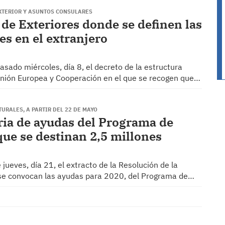
EXTERIOR Y ASUNTOS CONSULARES
 de Exteriores donde se definen las
s en el extranjero
 pasado miércoles, día 8, el decreto de la estructura
 Unión Europea y Cooperación en el que se recogen que…
TURALES, A PARTIR DEL 22 DE MAYO
ria de ayudas del Programa de
que se destinan 2,5 millones
e jueves, día 21, el extracto de la Resolución de la
e se convocan las ayudas para 2020, del Programa de…