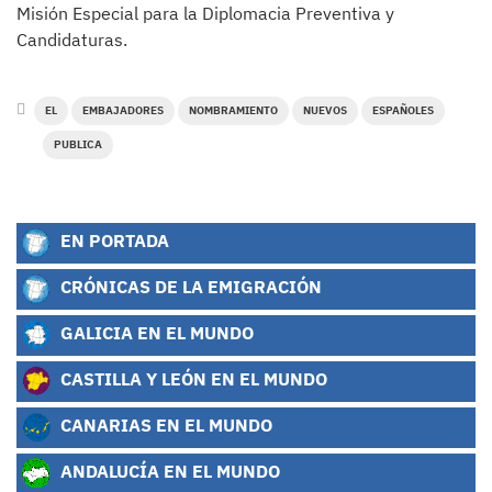
Misión Especial para la Diplomacia Preventiva y
Candidaturas.
EL
EMBAJADORES
NOMBRAMIENTO
NUEVOS
ESPAÑOLES
PUBLICA
EN PORTADA
CRÓNICAS DE LA EMIGRACIÓN
GALICIA EN EL MUNDO
CASTILLA Y LEÓN EN EL MUNDO
CANARIAS EN EL MUNDO
ANDALUCÍA EN EL MUNDO