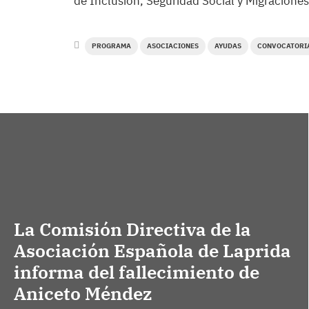
de Inclusión, Seguridad Social y Migraciones
PROGRAMA
ASOCIACIONES
AYUDAS
CONVOCATORI
La Comisión Directiva de la
Asociación Española de Laprida
informa del fallecimiento de
Aniceto Méndez