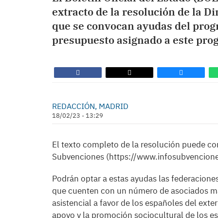
extracto de la resolución de la D
que se convocan ayudas del prog
presupuesto asignado a este pro
REDACCIÓN, MADRID
18/02/23 - 13:29
El texto completo de la resolución puede co
Subvenciones (https://www.infosubvencion
Podrán optar a estas ayudas las federaciones
que cuenten con un número de asociados may
asistencial a favor de los españoles del exte
apoyo y la promoción sociocultural de los es