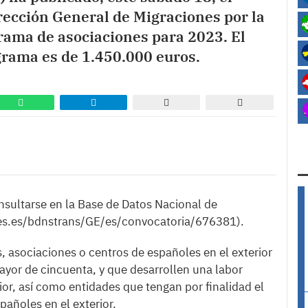
irección General de Migraciones por la
rama de asociaciones para 2023. El
grama es de 1.450.000 euros.
nsultarse en la Base de Datos Nacional de
es.es/bdnstrans/GE/es/convocatoria/676381).
, asociaciones o centros de españoles en el exterior
or de cincuenta, y que desarrollen una labor
rior, así como entidades que tengan por finalidad el
pañoles en el exterior.