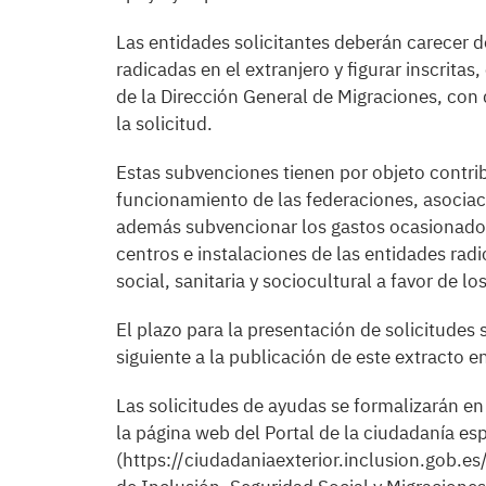
Las entidades solicitantes deberán carecer d
radicadas en el extranjero y figurar inscrita
de la Dirección General de Migraciones, con 
la solicitud.
Estas subvenciones tienen por objeto contribu
funcionamiento de las federaciones, asociaci
además subvencionar los gastos ocasionados
centros e instalaciones de las entidades radic
social, sanitaria y sociocultural a favor de lo
El plazo para la presentación de solicitudes 
siguiente a la publicación de este extracto en
Las solicitudes de ayudas se formalizarán e
la página web del Portal de la ciudadanía esp
(https://ciudadaniaexterior.inclusion.gob.es/