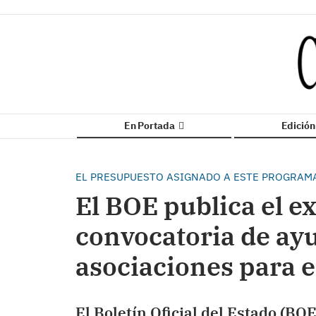
En Portada
Edició
EL PRESUPUESTO ASIGNADO A ESTE PROGRAMA 
El BOE publica el ex
convocatoria de ay
asociaciones para 
El Boletín Oficial del Estado (BOE