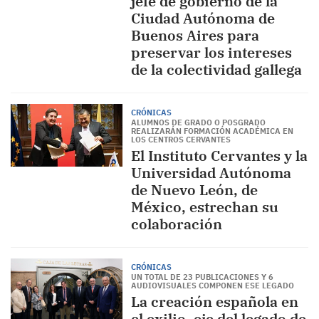
jefe de gobierno de la
Ciudad Autónoma de
Buenos Aires para
preservar los intereses
de la colectividad gallega
CRÓNICAS
ALUMNOS DE GRADO O POSGRADO
REALIZARÁN FORMACIÓN ACADÉMICA EN
LOS CENTROS CERVANTES
El Instituto Cervantes y la
Universidad Autónoma
de Nuevo León, de
México, estrechan su
colaboración
CRÓNICAS
UN TOTAL DE 23 PUBLICACIONES Y 6
AUDIOVISUALES COMPONEN ESE LEGADO
La creación española en
el exilio, eje del legado de