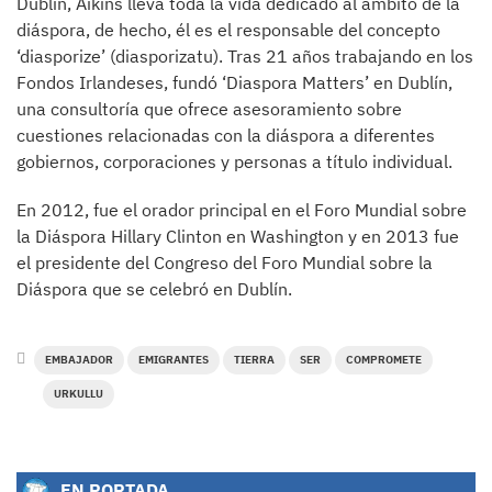
Dublín, Aikins lleva toda la vida dedicado al ámbito de la
diáspora, de hecho, él es el responsable del concepto
‘diasporize’ (diasporizatu). Tras 21 años trabajando en los
Fondos Irlandeses, fundó ‘Diaspora Matters’ en Dublín,
una consultoría que ofrece asesoramiento sobre
cuestiones relacionadas con la diáspora a diferentes
gobiernos, corporaciones y personas a título individual.
En 2012, fue el orador principal en el Foro Mundial sobre
la Diáspora Hillary Clinton en Washington y en 2013 fue
el presidente del Congreso del Foro Mundial sobre la
Diáspora que se celebró en Dublín.
EMBAJADOR
EMIGRANTES
TIERRA
SER
COMPROMETE
URKULLU
EN PORTADA