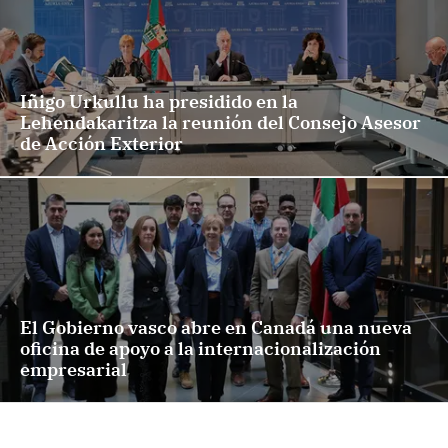
Iñigo Urkullu ha presidido en la
Lehendakaritza la reunión del Consejo Asesor
de Acción Exterior
El Gobierno vasco abre en Canadá una nueva
oficina de apoyo a la internacionalización
empresarial