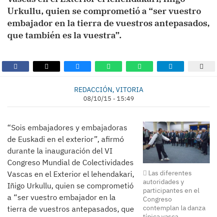
Urkullu, quien se comprometió a “ser vuestro
embajador en la tierra de vuestros antepasados,
que también es la vuestra”.
REDACCIÓN, VITORIA
08/10/15 - 15:49
“Sois embajadores y embajadoras
de Euskadi en el exterior”, afirmó
durante la inauguración del VI
Congreso Mundial de Colectividades
Las diferentes
Vascas en el Exterior el lehendakari,
autoridades y
Iñigo Urkullu, quien se comprometió
participantes en el
a “ser vuestro embajador en la
Congreso
contemplan la danza
tierra de vuestros antepasados, que
típica vasca.