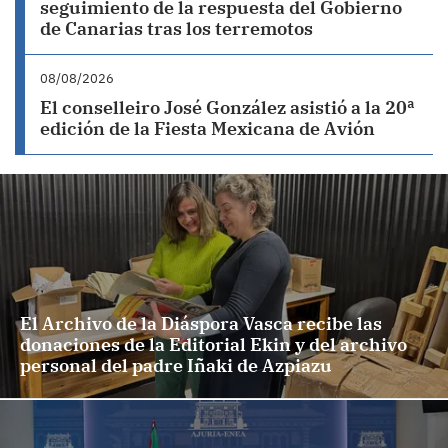
seguimiento de la respuesta del Gobierno
de Canarias tras los terremotos
08/08/2026
El conselleiro José González asistió a la 20ª
edición de la Fiesta Mexicana de Avión
El Archivo de la Diáspora Vasca recibe las
donaciones de la Editorial Ekin y del archivo
personal del padre Iñaki de Azpiazu