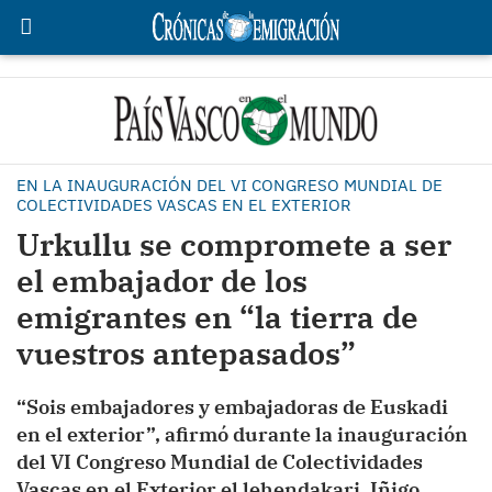
EN LA INAUGURACIÓN DEL VI CONGRESO MUNDIAL DE
COLECTIVIDADES VASCAS EN EL EXTERIOR
Urkullu se compromete a ser
el embajador de los
emigrantes en “la tierra de
vuestros antepasados”
“Sois embajadores y embajadoras de Euskadi
en el exterior”, afirmó durante la inauguración
del VI Congreso Mundial de Colectividades
Vascas en el Exterior el lehendakari, Iñigo