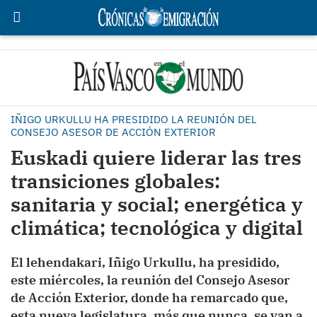
IÑIGO URKULLU HA PRESIDIDO LA REUNIÓN DEL
CONSEJO ASESOR DE ACCIÓN EXTERIOR
Euskadi quiere liderar las tres
transiciones globales:
sanitaria y social; energética y
climática; tecnológica y digital
El lehendakari, Iñigo Urkullu, ha presidido,
este miércoles, la reunión del Consejo Asesor
de Acción Exterior, donde ha remarcado que,
esta nueva legislatura, más que nunca, se van a