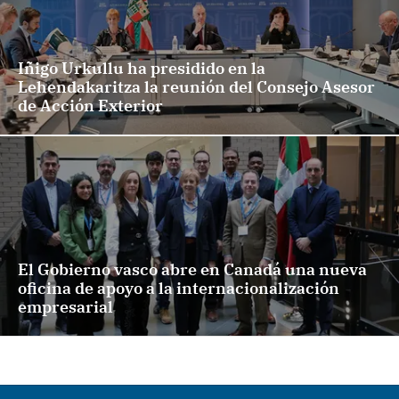
Iñigo Urkullu ha presidido en la
Lehendakaritza la reunión del Consejo Asesor
de Acción Exterior
El Gobierno vasco abre en Canadá una nueva
oficina de apoyo a la internacionalización
empresarial