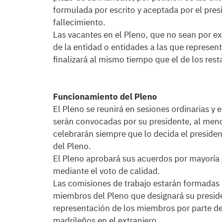
formulada por escrito y aceptada por el pres
fallecimiento.
Las vacantes en el Pleno, que no sean por e
de la entidad o entidades a las que represen
finalizará al mismo tiempo que el de los res
Funcionamiento del Pleno
El Pleno se reunirá en sesiones ordinarias y 
serán convocadas por su presidente, al menos
celebrarán siempre que lo decida el president
del Pleno.
El Pleno aprobará sus acuerdos por mayoría 
mediante el voto de calidad.
Las comisiones de trabajo estarán formada
miembros del Pleno que designará su presid
representación de los miembros por parte de 
madrileños en el extranjero.