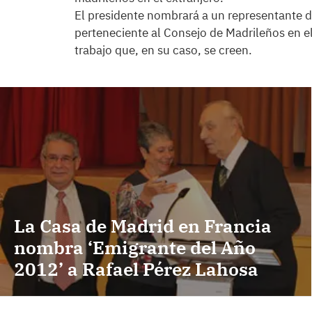
El presidente nombrará a un representante 
perteneciente al Consejo de Madrileños en e
trabajo que, en su caso, se creen.
La Casa de Madrid en Francia
nombra ‘Emigrante del Año
2012’ a Rafael Pérez Lahosa