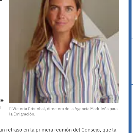
ue
a
Victoria Cristóbal, directora de la Agencia Madrileña para
la Emigración.
n retraso en la primera reunión del Consejo, que la