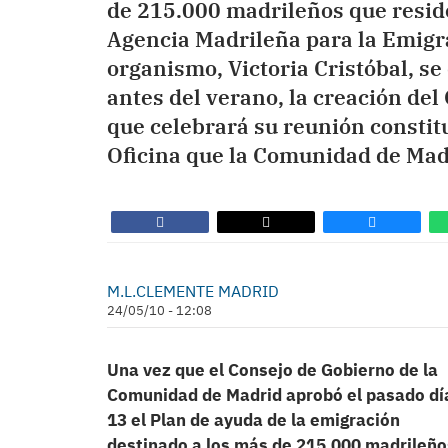
de 215.000 madrileños que reside
Agencia Madrileña para la Emigra
organismo, Victoria Cristóbal, se
antes del verano, la creación del
que celebrará su reunión constitu
Oficina que la Comunidad de Madr
M.L.CLEMENTE MADRID
24/05/10 - 12:08
Una vez que el Consejo de Gobierno de la
Comunidad de Madrid aprobó el pasado dí
13 el Plan de ayuda de la emigración
destinado a los más de 215.000 madrileño