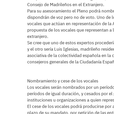
Consejo de Madrileños en el Extranjero.
Para su asesoramiento el Pleno podrá nombr
dispondrán de voz pero no de voto. Uno de 
vocales que actúan en representación de la 
propuesta de los vocales que representan a l
extranjero.
Se cree que uno de estos expertos procederí
y el otro sería Luis Iglesias, madrileño resid
asociativa de la colectividad española en la 
consejeros generales de la Ciudadanía Español
Nombramiento y cese de los vocales
Los vocales serán nombrados por un período
períodos de igual duración, y cesados por el
instituciones u organizaciones a quien repre
El cese de los vocales podrá producirse por a
plazo de su mandato, por petición de las ent