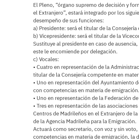
El Pleno, “órgano supremo de decisión y for
el Extranjero”, estará integrado por los sigu
desempeño de sus funciones:
a) Presidente: será el titular de la Consejer
b) Vicepresidente: será el titular de la Vice
Sustituye al presidente en caso de ausencia,
este le encomiende por delegación.
c) Vocales:
• Cuatro en representación de la Administra
titular de la Consejería competente en mater
• Uno en representación del Ayuntamiento de
con competencias en materia de emigración
• Uno en representación de la Federación de
• Tres en representación de las asociaciones 
Centros de Madrileños en el Extranjero de l
de la Agencia Madrileña para la Emigración.
Actuará como secretario, con voz y sin voto,
competencias en materia de emigración, la d