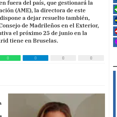
n fuera del país, que gestionará la
ción (AME), la directora de este
 dispone a dejar resuelto también,
 Consejo de Madrileños en el Exterior,
tiva el próximo 25 de junio en la
id tiene en Bruselas.
a
s