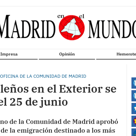
n Impresa
Opinión
Hemerote
 OFICINA DE LA COMUNIDAD DE MADRID
leños en el Exterior se
el 25 de junio
rno de la Comunidad de Madrid aprobó
 de la emigración destinado a los más