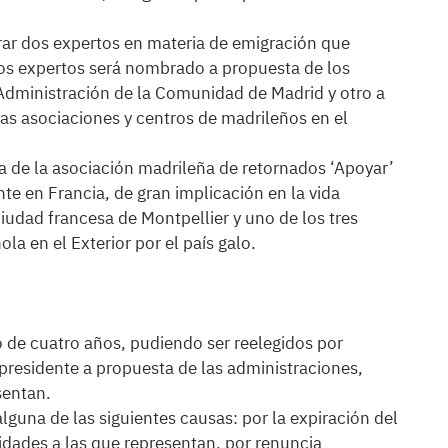
ar dos expertos en materia de emigración que
los expertos será nombrado a propuesta de los
Administración de la Comunidad de Madrid y otro a
as asociaciones y centros de madrileños en el
a de la asociación madrileña de retornados ‘Apoyar’
ente en Francia, de gran implicación en la vida
ciudad francesa de Montpellier y uno de los tres
a en el Exterior por el país galo.
 de cuatro años, pudiendo ser reelegidos por
 presidente a propuesta de las administraciones,
sentan.
lguna de las siguientes causas: por la expiración del
idades a las que representan, por renuncia