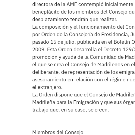
directora de la AME contempló inicialmente 
beneplácito de los miembros del Consejo qu
desplazamiento tendrán que realizar.
La composición y el funcionamiento del Cons
por Orden de la Consejería de Presidencia, J
pasado 15 de julio, publicada en el Boletín 
2009. Esta Orden desarrolla el Decreto 129/2
promoción y ayuda de la Comunidad de Madrid
el que se crea el Consejo de Madrileños en 
deliberante, de representación de los emig
asesoramiento en relación con el régimen de
el extranjero.
La Orden dispone que el Consejo de Madrileño
Madrileña para la Emigración y que sus órgan
trabajo que, en su caso, se creen.
Miembros del Consejo