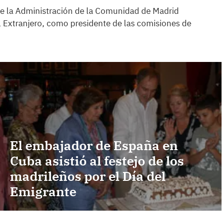
de la Administración de la Comunidad de Madrid
l Extranjero, como presidente de las comisiones de
El embajador de España en
Cuba asistió al festejo de los
madrileños por el Día del
Emigrante