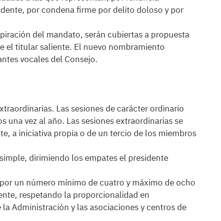
idente, por condena firme por delito doloso y por
xpiración del mandato, serán cubiertas a propuesta
te el titular saliente. El nuevo nombramiento
tantes vocales del Consejo.
extraordinarias. Las sesiones de carácter ordinario
 una vez al año. Las sesiones extraordinarias se
e, a iniciativa propia o de un tercio de los miembros
simple, dirimiendo los empates el presidente
s por un número mínimo de cuatro y máximo de ocho
ente, respetando la proporcionalidad en
la Administración y las asociaciones y centros de