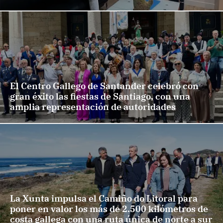
El Centro Gallego de Santander celebró con
gran éxito las fiestas de Santiago, con una
amplia representación de autoridades
La Xunta impulsa el Camiño do Litoral para
poner en valor los más de 2.500 kilómetros de
costa gallega con una ruta única de norte a sur