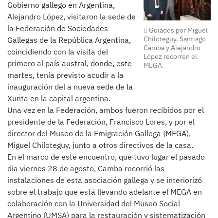
Gobierno gallego en Argentina,
Alejandro López, visitaron la sede de
la Federación de Sociedades
Guiados por Miguel
Chiloteguy, Santiago
Gallegas de la República Argentina,
Camba y Alejandro
coincidiendo con la visita del
López recorren el
primero al país austral, donde, este
MEGA.
martes, tenía previsto acudir a la
inauguración del a nueva sede de la
Xunta en la capital argentina.
Una vez en la Federación, ambos fueron recibidos por el
presidente de la Federación, Francisco Lores, y por el
director del Museo de la Emigración Gallega (MEGA),
Miguel Chiloteguy, junto a otros directivos de la casa.
En el marco de este encuentro, que tuvo lugar el pasado
día viernes 28 de agosto, Camba recorrió las
instalaciones de esta asociación gallega y se interiorizó
sobre el trabajo que está llevando adelante el MEGA en
colaboración con la Universidad del Museo Social
Argentino (UMSA) para la restauración y sistematización