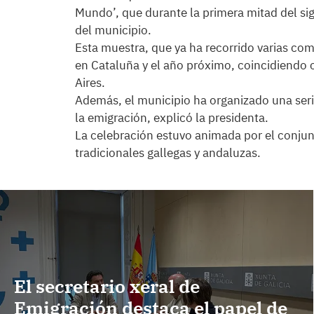
Mundo’, que durante la primera mitad del si
del municipio.
Esta muestra, que ya ha recorrido varias c
en Cataluña y el año próximo, coincidiendo c
Aires.
Además, el municipio ha organizado una ser
la emigración, explicó la presidenta.
La celebración estuvo animada por el conjunt
tradicionales gallegas y andaluzas.
El secretario xeral de
Emigración destaca el papel de