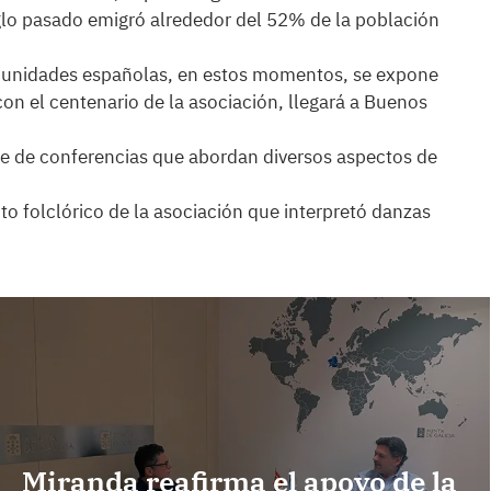
glo pasado emigró alrededor del 52% de la población
omunidades españolas, en estos momentos, se expone
on el centenario de la asociación, llegará a Buenos
ie de conferencias que abordan diversos aspectos de
o folclórico de la asociación que interpretó danzas
Miranda reafirma el apoyo de la