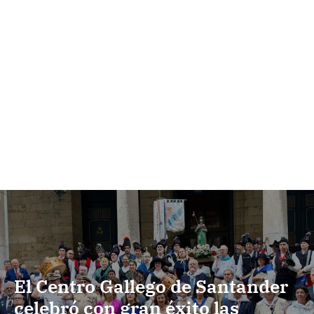
El Centro Gallego de Santander
celebró con gran éxito las