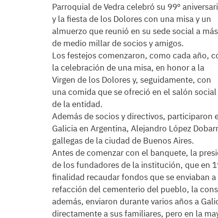
Parroquial de Vedra celebró su 99º aniversar
y la fiesta de los Dolores con una misa y un
almuerzo que reunió en su sede social a más
de medio millar de socios y amigos.
Los festejos comenzaron, como cada año, c
la celebración de una misa, en honor a la
Virgen de los Dolores y, seguidamente, con
una comida que se ofreció en el salón social
de la entidad.
Además de socios y directivos, participaron 
Galicia en Argentina, Alejandro López Dobar
gallegas de la ciudad de Buenos Aires.
Antes de comenzar con el banquete, la presid
de los fundadores de la institución, que en 
finalidad recaudar fondos que se enviaban a 
refacción del cementerio del pueblo, la cons
además, enviaron durante varios años a Gali
directamente a sus familiares, pero en la ma