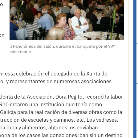
io
on
Panorámica del salón, durante el banquete por el 99º
aniversario.
en esta celebración el delegado de la Xunta de
ro, y representantes de numerosas asociaciones
enta de la Asociación, Dora Pegito, recordó la labor
1910 crearon una institución que tenía como
Galicia para la realización de diversas obras como la
trucción de escuelas y caminos, etc. Los vedreses,
cia ropa y alimentos, algunos los enviaban
yoría de los casos las donaciones iban sin un destino