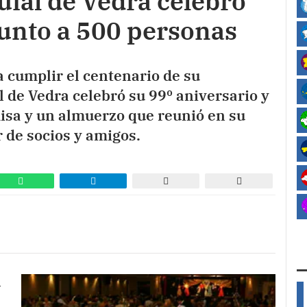
uial de Vedra celebró
junto a 500 personas
a cumplir el centenario de su
l de Vedra celebró su 99º aniversario y
misa y un almuerzo que reunió en su
 de socios y amigos.
l