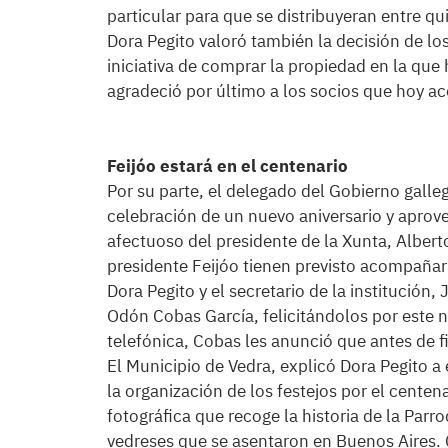
particular para que se distribuyeran entre q
Dora Pegito valoró también la decisión de lo
iniciativa de comprar la propiedad en la que 
agradeció por último a los socios que hoy a
Feijóo estará en el centenario
Por su parte, el delegado del Gobierno galleg
celebración de un nuevo aniversario y aprov
afectuoso del presidente de la Xunta, Alber
presidente Feijóo tienen previsto acompañar a
Dora Pegito y el secretario de la institución,
Odón Cobas García, felicitándolos por este 
telefónica, Cobas les anunció que antes de f
El Municipio de Vedra, explicó Dora Pegito a
la organización de los festejos por el centen
fotográfica que recoge la historia de la Parr
vedreses que se asentaron en Buenos Aires. C