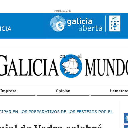
n Impresa
Opinión
Hemerote
ICIPAR EN LOS PREPARATIVOS DE LOS FESTEJOS POR EL