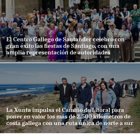
El Centro Gallego de Santander celebró con
gran éxito las fiestas de Santiago, con una
amplia representación de autoridades
La Xunta impulsa el Camiño do Litoral para
poner en valor los más de 2.500 kilómetros de
costa gallega con una ruta única de norte a sur