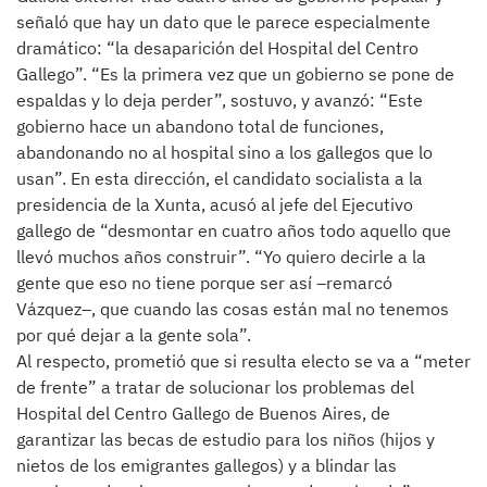
señaló que hay un dato que le parece especialmente
dramático: “la desaparición del Hospital del Centro
Gallego”. “Es la primera vez que un gobierno se pone de
espaldas y lo deja perder”, sostuvo, y avanzó: “Este
gobierno hace un abandono total de funciones,
abandonando no al hospital sino a los gallegos que lo
usan”. En esta dirección, el candidato socialista a la
presidencia de la Xunta, acusó al jefe del Ejecutivo
gallego de “desmontar en cuatro años todo aquello que
llevó muchos años construir”. “Yo quiero decirle a la
gente que eso no tiene porque ser así –remarcó
Vázquez–, que cuando las cosas están mal no tenemos
por qué dejar a la gente sola”.
Al respecto, prometió que si resulta electo se va a “meter
de frente” a tratar de solucionar los problemas del
Hospital del Centro Gallego de Buenos Aires, de
garantizar las becas de estudio para los niños (hijos y
nietos de los emigrantes gallegos) y a blindar las