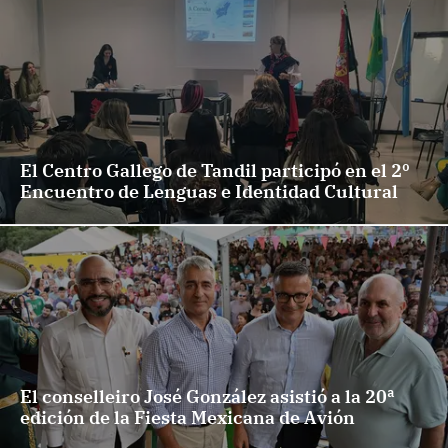
El Centro Gallego de Tandil participó en el 2º
Encuentro de Lenguas e Identidad Cultural
El conselleiro José González asistió a la 20ª
edición de la Fiesta Mexicana de Avión