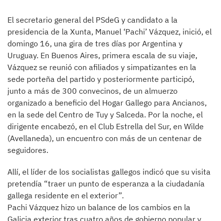
El secretario general del PSdeG y candidato a la
presidencia de la Xunta, Manuel ‘Pachi’ Vázquez, inició, el
domingo 16, una gira de tres días por Argentina y
Uruguay. En Buenos Aires, primera escala de su viaje,
Vázquez se reunió con afiliados y simpatizantes en la
sede porteña del partido y posteriormente participó,
junto a más de 300 convecinos, de un almuerzo
organizado a beneficio del Hogar Gallego para Ancianos,
en la sede del Centro de Tuy y Salceda. Por la noche, el
dirigente encabezó, en el Club Estrella del Sur, en Wilde
(Avellaneda), un encuentro con más de un centenar de
seguidores.
Allí, el líder de los socialistas gallegos indicó que su visita
pretendía “traer un punto de esperanza a la ciudadanía
gallega residente en el exterior”.
Pachi Vázquez hizo un balance de los cambios en la
Galicia exterior tras cuatro años de gobierno popular y