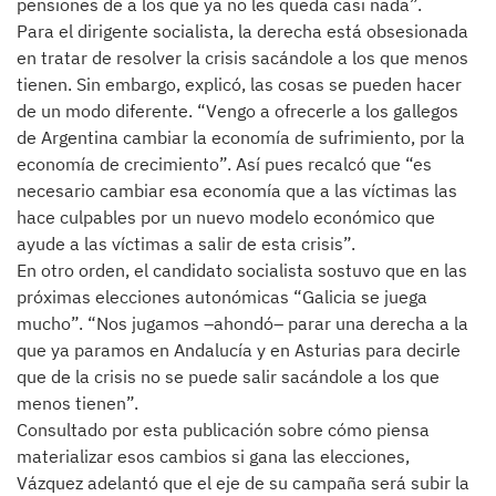
pensiones de a los que ya no les queda casi nada”.
Para el dirigente socialista, la derecha está obsesionada
en tratar de resolver la crisis sacándole a los que menos
tienen. Sin embargo, explicó, las cosas se pueden hacer
de un modo diferente. “Vengo a ofrecerle a los gallegos
de Argentina cambiar la economía de sufrimiento, por la
economía de crecimiento”. Así pues recalcó que “es
necesario cambiar esa economía que a las víctimas las
hace culpables por un nuevo modelo económico que
ayude a las víctimas a salir de esta crisis”.
En otro orden, el candidato socialista sostuvo que en las
próximas elecciones autonómicas “Galicia se juega
mucho”. “Nos jugamos –ahondó– parar una derecha a la
que ya paramos en Andalucía y en Asturias para decirle
que de la crisis no se puede salir sacándole a los que
menos tienen”.
Consultado por esta publicación sobre cómo piensa
materializar esos cambios si gana las elecciones,
Vázquez adelantó que el eje de su campaña será subir la