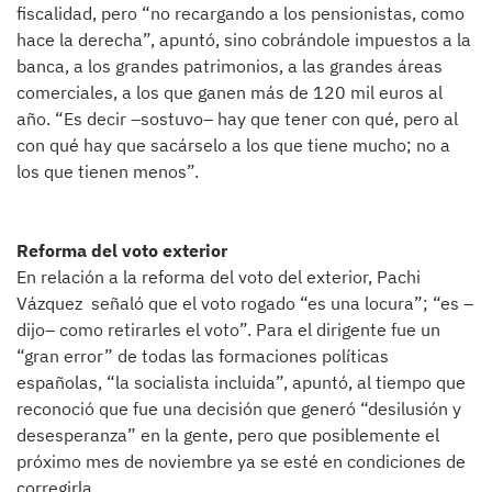
fiscalidad, pero “no recargando a los pensionistas, como
hace la derecha”, apuntó, sino cobrándole impuestos a la
banca, a los grandes patrimonios, a las grandes áreas
comerciales, a los que ganen más de 120 mil euros al
año. “Es decir –sostuvo– hay que tener con qué, pero al
con qué hay que sacárselo a los que tiene mucho; no a
los que tienen menos”.
Reforma del voto exterior
En relación a la reforma del voto del exterior, Pachi
Vázquez señaló que el voto rogado “es una locura”; “es –
dijo– como retirarles el voto”. Para el dirigente fue un
“gran error” de todas las formaciones políticas
españolas, “la socialista incluida”, apuntó, al tiempo que
reconoció que fue una decisión que generó “desilusión y
desesperanza” en la gente, pero que posiblemente el
próximo mes de noviembre ya se esté en condiciones de
corregirla.