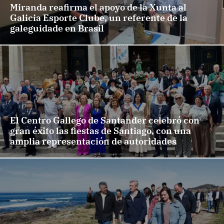
Miranda reafirma el apoyo de la Xunta al
Galicia Esporte Clube, un referente de la
galeguidade en Brasil
El Centro Gallego de Santander celebró con
gran éxito las fiestas de Santiago, con una
amplia representación de autoridades