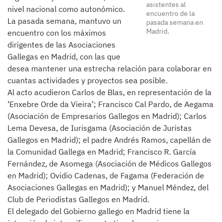
asistentes al
nivel nacional como autonómico.
encuentro de la
La pasada semana, mantuvo un
pasada semana en
Madrid.
encuentro con los máximos
dirigentes de las Asociaciones
Gallegas en Madrid, con las que
desea mantener una estrecha relación para colaborar en
cuantas actividades y proyectos sea posible.
Al acto acudieron Carlos de Blas, en representación de la
‘Enxebre Orde da Vieira’; Francisco Cal Pardo, de Aegama
(Asociación de Empresarios Gallegos en Madrid); Carlos
Lema Devesa, de Iurisgama (Asociación de Juristas
Gallegos en Madrid); el padre Andrés Ramos, capellán de
la Comunidad Gallega en Madrid; Francisco R. García
Fernández, de Asomega (Asociación de Médicos Gallegos
en Madrid); Ovidio Cadenas, de Fagama (Federación de
Asociaciones Gallegas en Madrid); y Manuel Méndez, del
Club de Periodistas Gallegos en Madrid.
El delegado del Gobierno gallego en Madrid tiene la