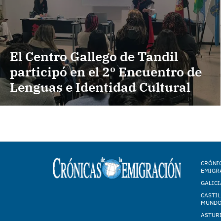
El Centro Gallego de Tandil
participó en el 2º Encuentro de
Lenguas e Identidad Cultural
CRÓNIC
EMIGR
GALICI
CASTIL
MUND
ASTUR