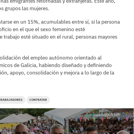
onas emigrantes retornadas y extranjeras. Este año,
s grupos las mujeres.
arse en un 15%, acumulables entre sí, si la persona
ficio en el que el sexo femenino esté
 trabajo esté situado en el rural, personas mayores
solidación del empleo autónomo orientado al
ómicos de Galicia, habiendo diseñado y definiendo
ón, apoyo, consolidación y mejora a lo largo de la
TRABAJADORES
CONTRATAR