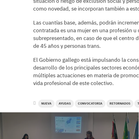
situación o riesgo de exclusión social y pers
como novedad, se incorporan también a esto
Las cuantías base, además, podrán increment
contratada es una mujer en una profesión u o
subrepresentado, en caso de que el centro de
de 45 años y personas trans.
El Gobierno gallego está impulsando la con
desarrollo de los principales sectores econ
múltiples actuaciones en materia de promoci
vida profesional de este colectivo.
NUEVA
AYUDAS
CONVOCATORIA
RETORNADOS