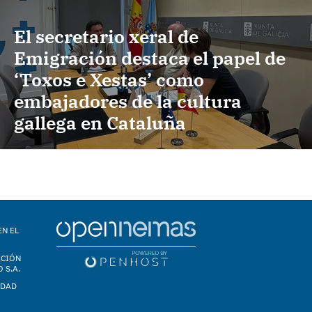
El secretario xeral de
Emigración destaca el papel de
‘Toxos e Xestas’ como
embajadores de la cultura
gallega en Cataluña
EN EL
ACIÓN
 S.A.
IDAD