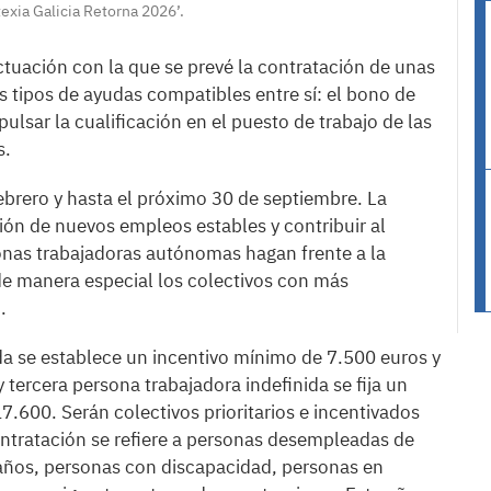
texia Galicia Retorna 2026’.
actuación con la que se prevé la contratación de unas
tipos de ayudas compatibles entre sí: el bono de
lsar la cualificación en el puesto de trabajo de las
s.
ebrero y hasta el próximo 30 de septiembre. La
ación de nuevos empleos estables y contribuir al
onas trabajadoras autónomas hagan frente a la
de manera especial los colectivos con más
.
da se establece un incentivo mínimo de 7.500 euros y
tercera persona trabajadora indefinida se fija un
600. Serán colectivos prioritarios e incentivados
ontratación se refiere a personas desempleadas de
 años, personas con discapacidad, personas en