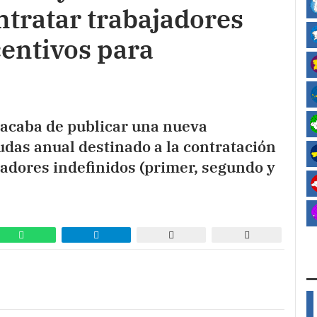
tratar trabajadores
centivos para
) acaba de publicar una nueva
das anual destinado a la contratación
adores indefinidos (primer, segundo y