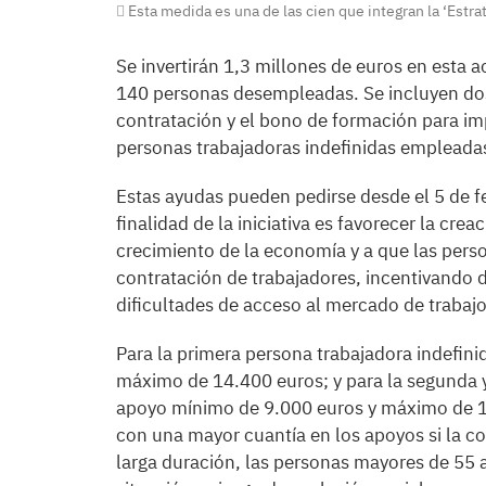
Esta medida es una de las cien que integran la ‘Estra
Se invertirán 1,3 millones de euros en esta 
140 personas desempleadas. Se incluyen dos 
contratación y el bono de formación para impu
personas trabajadoras indefinidas empleada
Estas ayudas pueden pedirse desde el 5 de f
finalidad de la iniciativa es favorecer la cre
crecimiento de la economía y a que las pers
contratación de trabajadores, incentivando 
dificultades de acceso al mercado de trabajo
Para la primera persona trabajadora indefini
máximo de 14.400 euros; y para la segunda y 
apoyo mínimo de 9.000 euros y máximo de 17.
con una mayor cuantía en los apoyos si la c
larga duración, las personas mayores de 55