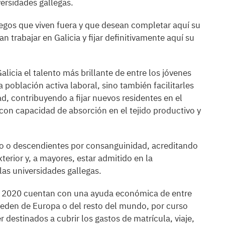
versidades gallegas.
llegos que viven fuera y que desean completar aquí su
 trabajar en Galicia y fijar definitivamente aquí su
alicia el talento más brillante de entre los jóvenes
 población activa laboral, sino también facilitarles
d, contribuyendo a fijar nuevos residentes en el
s con capacidad de absorción en el tejido productivo y
to o descendientes por consanguinidad, acreditando
terior y, a mayores, estar admitido en la
las universidades gallegas.
en 2020 cuentan con una ayuda económica de entre
ceden de Europa o del resto del mundo, por curso
destinados a cubrir los gastos de matrícula, viaje,