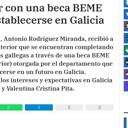
or con una beca BEME
stablecerse en Galicia
n, Antonio Rodríguez Miranda, recibió a
exterior que se encuentran completando
s gallegas a través de una beca BEME
rior) otorgada por el departamento que
ecerse en un futuro en Galicia.
los intereses y expectativas en Galicia
 y Valentina Cristina Pita.