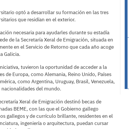
itario optó a desarrollar su formación en las tres
itarios que residían en el exterior.
oración necesaria para ayudarles durante su estadía
a sede de la Secretaría Xeral de Emigración, situada en
mente en el Servicio de Retorno que cada año acoge
a Galicia.
niciativa, tuvieron la oportunidad de acceder a la
ses de Europa, como Alemania, Reino Unido, Países
 América, como Argentina, Uruguay, Brasil, Venezuela,
0 nacionalidades del mundo.
ecretaría Xeral de Emigración destinó becas de
inadas BEME, con las que el Gobierno gallego
ios gallegos y de currículo brillante, residentes en el
enciatura, ingeniería o arquitectura, puedan cursar