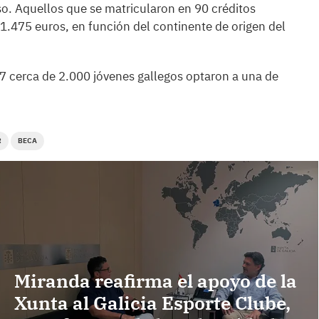
o. Aquellos que se matricularon en 90 créditos
1.475 euros, en función del continente de origen del
7 cerca de 2.000 jóvenes gallegos optaron a una de
R
BECA
Miranda reafirma el apoyo de la
Xunta al Galicia Esporte Clube,