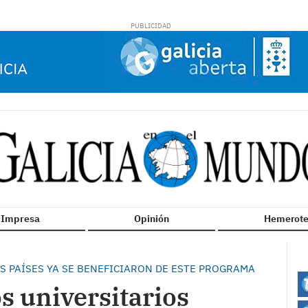
n Impresa
Opinión
Hemerote
S PAÍSES YA SE BENEFICIARON DE ESTE PROGRAMA
s universitarios