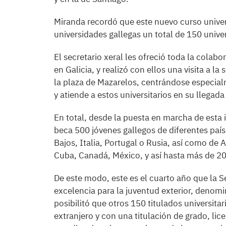
Miranda recordó que este nuevo curso univers
universidades gallegas un total de 150 univers
El secretario xeral les ofreció toda la colab
en Galicia, y realizó con ellos una visita a l
la plaza de Mazarelos, centrándose especial
y atiende a estos universitarios en su llegada 
En total, desde la puesta en marcha de esta i
beca 500 jóvenes gallegos de diferentes paí
Bajos, Italia, Portugal o Rusia, así como de
Cuba, Canadá, México, y así hasta más de 2
De este modo, este es el cuarto año que la S
excelencia para la juventud exterior, denom
posibilitó que otros 150 titulados universitar
extranjero y con una titulación de grado, lic