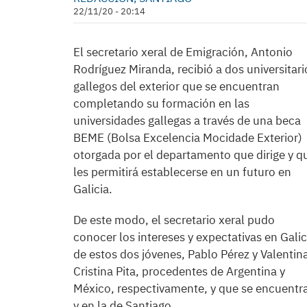
22/11/20 - 20:14
El secretario xeral de Emigración, Antonio
Rodríguez Miranda, recibió a dos universitari
gallegos del exterior que se encuentran
completando su formación en las
universidades gallegas a través de una beca
BEME (Bolsa Excelencia Mocidade Exterior)
otorgada por el departamento que dirige y q
les permitirá establecerse en un futuro en
Galicia.
De este modo, el secretario xeral pudo
conocer los intereses y expectativas en Galic
de estos dos jóvenes, Pablo Pérez y Valentin
Cristina Pita, procedentes de Argentina y
México, respectivamente, y que se encuentr
y en la de Santiago.