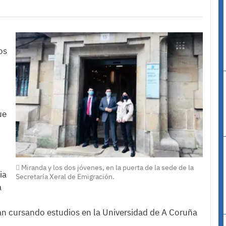
os
ue
Miranda y los dos jóvenes, en la puerta de la sede de la
ia
Secretaría Xeral de Emigración.
a
an cursando estudios en la Universidad de A Coruña