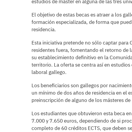
estudios de máster en alguna de las tres uni
El objetivo de estas becas es atraer a los ga
formación especializada, de forma que puedan
residencia.
Esta iniciativa pretende no sólo captar para G
residentes fuera, fomentando el retorno de la
su establecimiento definitivo en la Comunida
territorio. La oferta se centra así en estudio
laboral gallego.
Los beneficiarios son gallegos por nacimien
un mínimo de dos años de residencia en el ex
preinscripción de alguno de los másteres de 
Los estudiantes que obtuvieron esta beca 
7.000 y 7.650 euros, dependiendo de si pro
completo de 60 créditos ECTS, que deben ser 