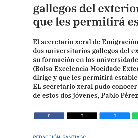
gallegos del exteri
que les permitirá e
El secretario xeral de Emigració
dos universitarios gallegos del 
su formación en las universidade
(Bolsa Excelencia Mocidade Exte
dirige y que les permitirá establ
EL secretario xeral pudo conocer 
de estos dos jóvenes, Pablo Pérez
REDACCIÓN, SANTIAGO