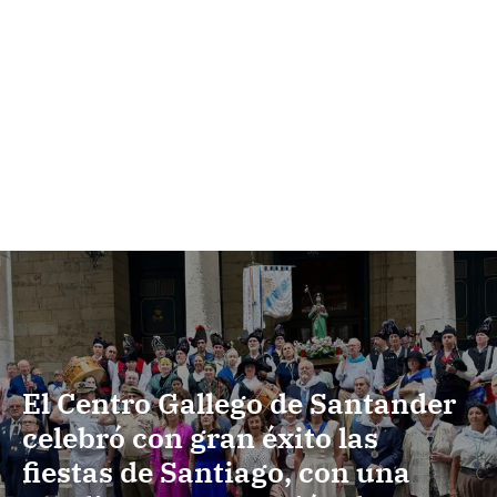
El Centro Gallego de Santander
celebró con gran éxito las
fiestas de Santiago, con una