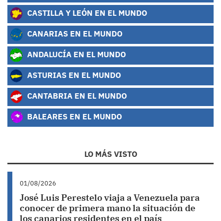
CASTILLA Y LEÓN EN EL MUNDO
CANARIAS EN EL MUNDO
ANDALUCÍA EN EL MUNDO
ASTURIAS EN EL MUNDO
CANTABRIA EN EL MUNDO
BALEARES EN EL MUNDO
LO MÁS VISTO
01/08/2026
José Luis Perestelo viaja a Venezuela para
conocer de primera mano la situación de
los canarios residentes en el país