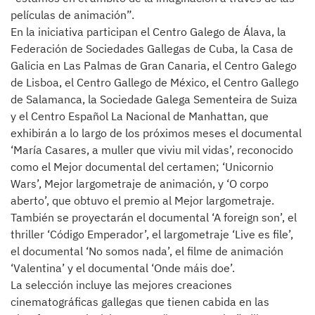
películas de animación”.
En la iniciativa participan el Centro Galego de Álava, la
Federación de Sociedades Gallegas de Cuba, la Casa de
Galicia en Las Palmas de Gran Canaria, el Centro Galego
de Lisboa, el Centro Gallego de México, el Centro Gallego
de Salamanca, la Sociedade Galega Sementeira de Suiza
y el Centro Español La Nacional de Manhattan, que
exhibirán a lo largo de los próximos meses el documental
‘María Casares, a muller que viviu mil vidas’, reconocido
como el Mejor documental del certamen; ‘Unicornio
Wars’, Mejor largometraje de animación, y ‘O corpo
aberto’, que obtuvo el premio al Mejor largometraje.
También se proyectarán el documental ‘A foreign son’, el
thriller ‘Código Emperador’, el largometraje ‘Live es file’,
el documental ‘No somos nada’, el filme de animación
‘Valentina’ y el documental ‘Onde máis doe’.
La selección incluye las mejores creaciones
cinematográficas gallegas que tienen cabida en las