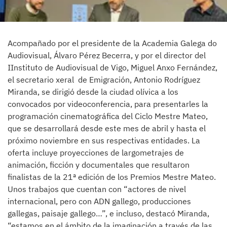
Acompañado por el presidente de la Academia Galega do
Audiovisual, Álvaro Pérez Becerra, y por el director del
IInstituto de Audiovisual de Vigo, Miguel Anxo Fernández,
el secretario xeral de Emigración, Antonio Rodríguez
Miranda, se dirigió desde la ciudad olívica a los
convocados por videoconferencia, para presentarles la
programación cinematográfica del Ciclo Mestre Mateo,
que se desarrollará desde este mes de abril y hasta el
próximo noviembre en sus respectivas entidades. La
oferta incluye proyecciones de largometrajes de
animación, ficción y documentales que resultaron
finalistas de la 21ª edición de los Premios Mestre Mateo.
Unos trabajos que cuentan con “actores de nivel
internacional, pero con ADN gallego, producciones
gallegas, paisaje gallego…”, e incluso, destacó Miranda,
“estamos en el ámbito de la imaginación a través de las