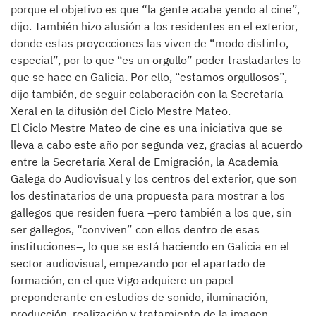
porque el objetivo es que “la gente acabe yendo al cine”,
dijo. También hizo alusión a los residentes en el exterior,
donde estas proyecciones las viven de “modo distinto,
especial”, por lo que “es un orgullo” poder trasladarles lo
que se hace en Galicia. Por ello, “estamos orgullosos”,
dijo también, de seguir colaboración con la Secretaría
Xeral en la difusión del Ciclo Mestre Mateo.
El Ciclo Mestre Mateo de cine es una iniciativa que se
lleva a cabo este año por segunda vez, gracias al acuerdo
entre la Secretaría Xeral de Emigración, la Academia
Galega do Audiovisual y los centros del exterior, que son
los destinatarios de una propuesta para mostrar a los
gallegos que residen fuera –pero también a los que, sin
ser gallegos, “conviven” con ellos dentro de esas
instituciones–, lo que se está haciendo en Galicia en el
sector audiovisual, empezando por el apartado de
formación, en el que Vigo adquiere un papel
preponderante en estudios de sonido, iluminación,
producción, realización y tratamiento de la imagen.